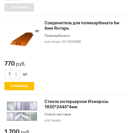
Соединитель для поликарбоната 6м
6мм Янтарь
Поликарбонаты
код товара: 00-00010888
770
руб.
шт.
Стекло интерьерное Изморозь
1830*2440*4мм
Стекло листовое
код товара:
1 700
руб.