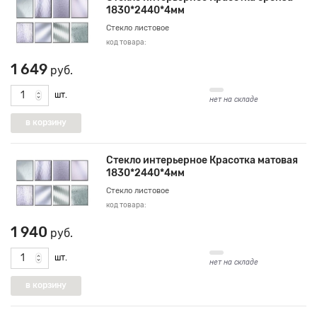
1830*2440*4мм
Стекло листовое
код товара:
1 649
руб.
шт.
нет на складе
Стекло интерьерное Красотка матовая
1830*2440*4мм
Стекло листовое
код товара:
1 940
руб.
шт.
нет на складе