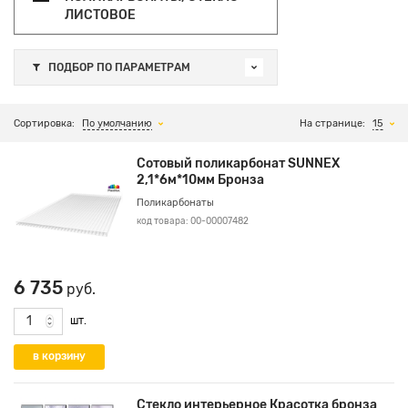
ЛИСТОВОЕ
ПОДБОР ПО ПАРАМЕТРАМ
Сортировка:
По умолчанию
На странице:
15
Сотовый поликарбонат SUNNEX
2,1*6м*10мм Бронза
Поликарбонаты
код товара: 00-00007482
6 735
руб.
шт.
Стекло интерьерное Красотка бронза