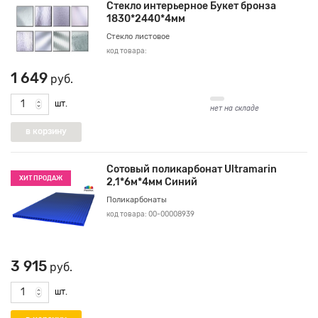
Стекло интерьерное Букет бронза
1830*2440*4мм
Стекло листовое
код товара:
1 649
руб.
шт.
нет на складе
Сотовый поликарбонат Ultramarin
ХИТ ПРОДАЖ
2,1*6м*4мм Синий
Поликарбонаты
код товара: 00-00008939
3 915
руб.
шт.