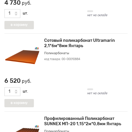
4 730
руб.
шт.
нет на складе
Сотовый поликарбонат Ultramarin
2,1*6м*8мм Янтарь
Поликарбонаты
код товара: 00-00010884
6 520
руб.
шт.
нет на складе
Профилированный Поликарбонат
SUNNEX МП-20 1,15*2м*0,8мм Янтарь
Поликарбонаты