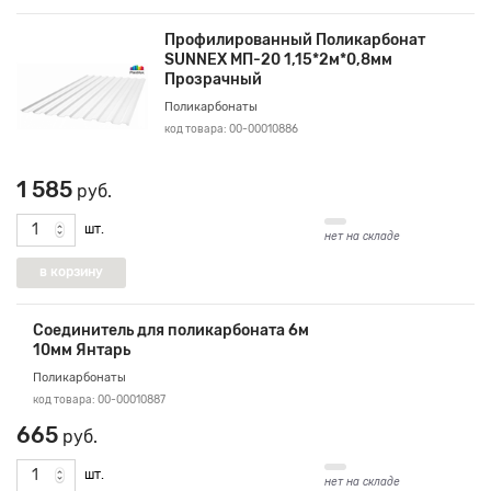
Профилированный Поликарбонат
SUNNEX МП-20 1,15*2м*0,8мм
Прозрачный
Поликарбонаты
код товара: 00-00010886
1 585
руб.
шт.
нет на складе
Соединитель для поликарбоната 6м
10мм Янтарь
Поликарбонаты
код товара: 00-00010887
665
руб.
шт.
нет на складе