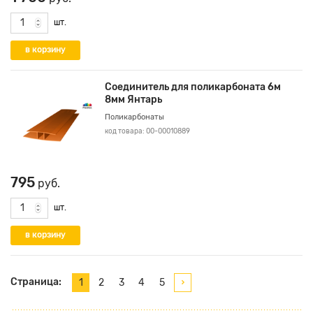
шт.
Соединитель для поликарбоната 6м
8мм Янтарь
Поликарбонаты
код товара: 00-00010889
795
руб.
шт.
Страница:
1
2
3
4
5