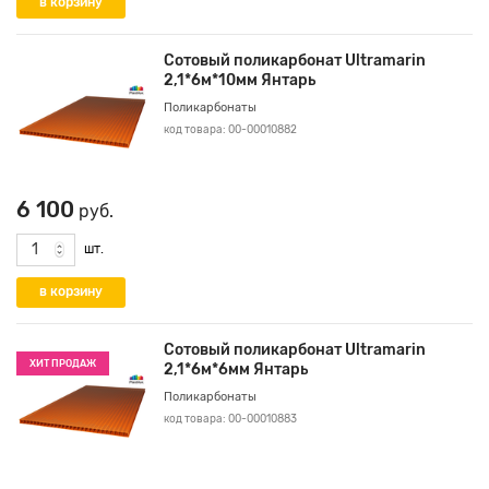
Сотовый поликарбонат Ultramarin
2,1*6м*10мм Янтарь
Поликарбонаты
код товара: 00-00010882
6 100
руб.
шт.
Сотовый поликарбонат Ultramarin
ХИТ ПРОДАЖ
2,1*6м*6мм Янтарь
Поликарбонаты
код товара: 00-00010883