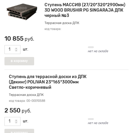
Ступень МАССИВ (27/20*320*2900мм)
3D WOOD BRUSHIR PG SINGARAJA ДПК
черный №3
Террасная доска ДПК
код товара:
10 855
руб.
шт.
нет на складе
Ступень для террасной доски из ДПК
(Декинг) POLIVAN 23*165*3000мм
Светло-коричневый
Террасная доска ДПК
код товара: 00-00010588
2 550
руб.
шт.
нет на складе