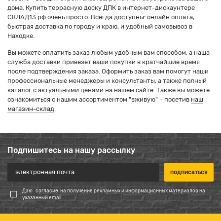
дома. Купить террасную доску ДПК в интернет-дискаунтере
СКЛАД13.рф очень просто. Всегда доступны: онлайн оплата,
быстрая доставка по городу и краю, и удобный самовывоз в
Находке.
Вы можете оплатить заказ любым удобным вам способом, а наша
служба доставки привезет ваши покупки в кратчайшие время
после подтверждения заказа. Оформить заказ вам помогут наши
профессиональные менеджеры и консультанты, а также полный
каталог с актуальными ценами на нашем сайте. Также вы можете
ознакомиться с нашим ассортиментом "вживую" – посетив
наш
магазин-склад
.
Подпишитесь на нашу рассылку
Даю
согласие
на получение рекламных и информационных материалов на
указанный email