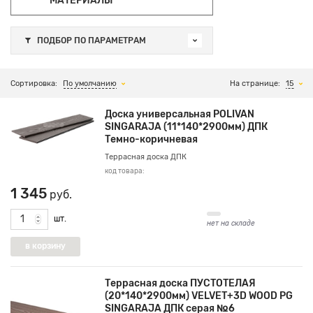
МАТЕРИАЛЫ
ПОДБОР ПО ПАРАМЕТРАМ
Сортировка:
По умолчанию
На странице:
15
Доска универсальная POLIVAN
SINGARAJA (11*140*2900мм) ДПК
Темно-коричневая
Террасная доска ДПК
код товара:
1 345
руб.
шт.
нет на складе
Террасная доска ПУСТОТЕЛАЯ
(20*140*2900мм) VELVET+3D WOOD PG
SINGARAJA ДПК серая №6