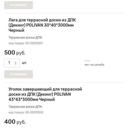
Лага для террасной доски из ДПК
(Декинг) POLIVAN 30*40*3000мм
Черный
Террасная доска ДПК
код товара: 00-00010591
500
руб.
шт.
нет на складе
Уголок завершающий для террасной
доски из ДПК (Декинг) POLIVAN
43*43*3000мм Черный
Террасная доска ДПК
код товара: 00-00010592
400
руб.