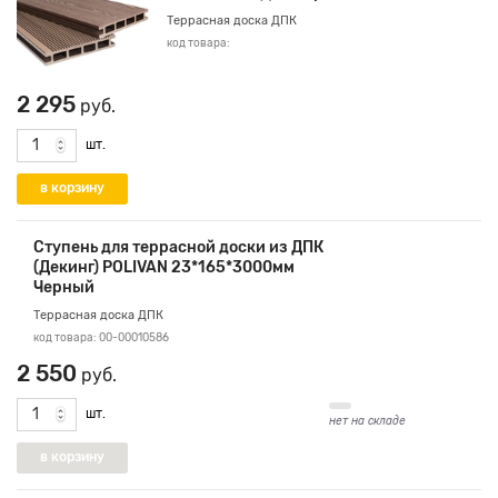
Террасная доска ДПК
код товара:
2 295
руб.
шт.
Ступень для террасной доски из ДПК
(Декинг) POLIVAN 23*165*3000мм
Черный
Террасная доска ДПК
код товара: 00-00010586
2 550
руб.
шт.
нет на складе