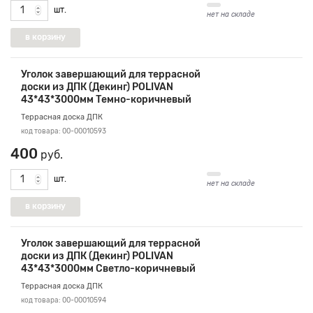
шт.
нет на складе
Уголок завершающий для террасной
доски из ДПК (Декинг) POLIVAN
43*43*3000мм Темно-коричневый
Террасная доска ДПК
код товара: 00-00010593
400
руб.
шт.
нет на складе
Уголок завершающий для террасной
доски из ДПК (Декинг) POLIVAN
43*43*3000мм Светло-коричневый
Террасная доска ДПК
код товара: 00-00010594