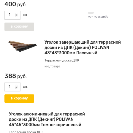
400
руб.
шт.
нет на складе
Уголок завершающий для террасной
доски из ДПК (Декинг) POLIVAN
43*43*3000мм Песочный
Террасная доска ДПК
код товара:
388
руб.
шт.
Уголок алюминиевый для террасной
доски из ДПК (Декинг) POLIVAN
45*45*3000мм Темно-коричневый
Террасная доска ДПК