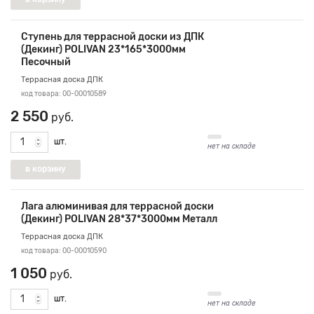
Ступень для террасной доски из ДПК
(Декинг) POLIVAN 23*165*3000мм
Песочный
Террасная доска ДПК
код товара: 00-00010589
2 550
руб.
шт.
нет на складе
Лага алюминивая для террасной доски
(Декинг) POLIVAN 28*37*3000мм Металл
Террасная доска ДПК
код товара: 00-00010590
1 050
руб.
шт.
нет на складе