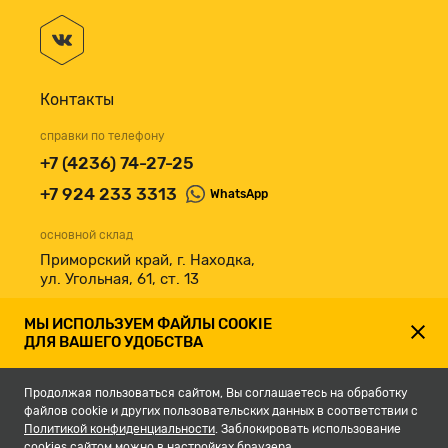
Контакты
справки по телефону
+7 (4236) 74-27-25
+7 924 233 3313
WhatsApp
основной склад
Приморский край, г. Находка,
ул. Угольная, 61, ст. 13
принимаем к оплате
МЫ ИСПОЛЬЗУЕМ ФАЙЛЫ COOKIE
ДЛЯ ВАШЕГО УДОБСТВА
Продолжая пользоваться сайтом, Вы соглашаетесь на обработку
файлов cookie и других пользовательских данных в соответствии с
Политикой конфиденциальности
. Заблокировать использование
cookies сайтом можно в настройках браузера.