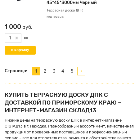
45*45*3000мм Черный
Террасная доска ДПК
код товара:
1 000
руб.
шт.
Страница:
1
2
3
4
5
КУПИТЬ ТЕРРАСНУЮ ДОСКУ ДПК С
ДОСТАВКОЙ ПО ПРИМОРСКОМУ КРАЮ –
ИНТЕРНЕТ-МАГАЗИН СКЛАД13
Низкие цены на террасную доску ДПК в интернет-магазине
СКЛАД13 в г. Находка. Разнообразный ассортимент, качественная
продукция от проверенных поставщиков и профессиональный
сервис – все для строительства, ремонта и обустройства вашего