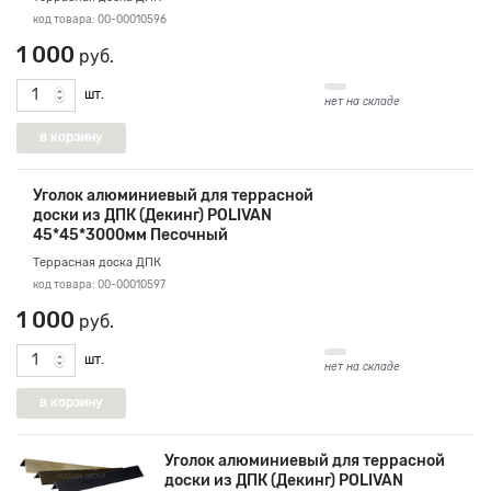
код товара: 00-00010596
1 000
руб.
шт.
нет на складе
Уголок алюминиевый для террасной
доски из ДПК (Декинг) POLIVAN
45*45*3000мм Песочный
Террасная доска ДПК
код товара: 00-00010597
1 000
руб.
шт.
нет на складе
Уголок алюминиевый для террасной
доски из ДПК (Декинг) POLIVAN