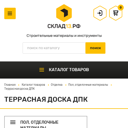
0
Строительные материалы и инструменты
КАТАЛОГ ТОВАРОВ
Главная
Каталог товаров
Отделка
Пол, отделочные материалы
Террасная доска ДПК
ТЕРРАСНАЯ ДОСКА ДПК
ПОЛ, ОТДЕЛОЧНЫЕ