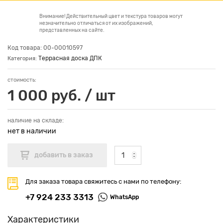
Внимание! Действительный цвет и текстура товаров могут
незначительно отличаться от их изображений,
представленных на сайте.
Код товара: 00-00010597
Террасная доска ДПК
Категория:
стоимость:
1 000 руб. / шт
наличие на складе:
нет в наличии
Для заказа товара свяжитесь с нами по телефону:
+7 924 233 3313
WhatsApp
Характеристики