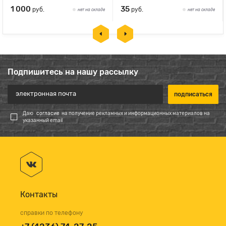
1 000
35
руб.
руб.
нет на складе
нет на складе
Подпишитесь на нашу рассылку
Даю
согласие
на получение рекламных и информационных материалов на
указанный email
Контакты
справки по телефону