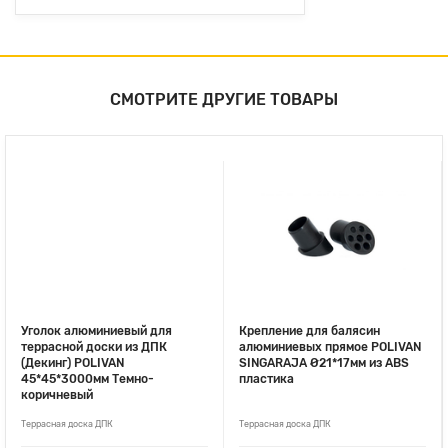
СМОТРИТЕ ДРУГИЕ ТОВАРЫ
Уголок алюминиевый для
Крепление для балясин
террасной доски из ДПК
алюминиевых прямое POLIVAN
(Декинг) POLIVAN
SINGARAJA Ø21*17мм из ABS
45*45*3000мм Темно-
пластика
коричневый
Террасная доска ДПК
Террасная доска ДПК