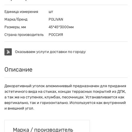
Единица измерения
шт
Марка/бренд
POLIVAN
Размеры, мм
45*45*3000мм
Страна производитель
РОССИЯ
Оказываем услуги доставки по городу
Описание
Декоративный уголок алюминиевый предназначен для придания
эстетичного вида на стыках, концах террасных покрытий из ДПК,
а так же на ступенях, клумбах, песочницах. Устанавливается как
вертикально, так и горизонтально. Используется как внутренний
и внешний угол.
Марка / производитель