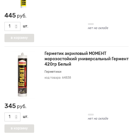
445
руб.
шт.
нет на складе
Герметик акриловый МОМЕНТ
морозостойкий универсальный Гермент
420гр Белый
Герметики
код товара: 64838
345
руб.
шт.
нет на складе