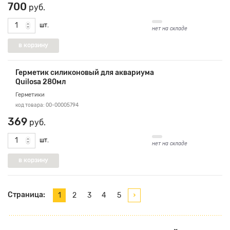
700
руб.
шт.
нет на складе
Герметик силиконовый для аквариума
Quilosa 280мл
Герметики
код товара: 00-00005794
369
руб.
шт.
нет на складе
Страница:
1
2
3
4
5