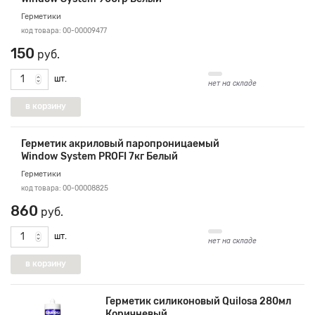
Герметики
код товара: 00-00009477
150
руб.
шт.
нет на складе
Герметик акриловый паропроницаемый
Window System PROFI 7кг Белый
Герметики
код товара: 00-00008825
860
руб.
шт.
нет на складе
Герметик силиконовый Quilosa 280мл
Коричневый