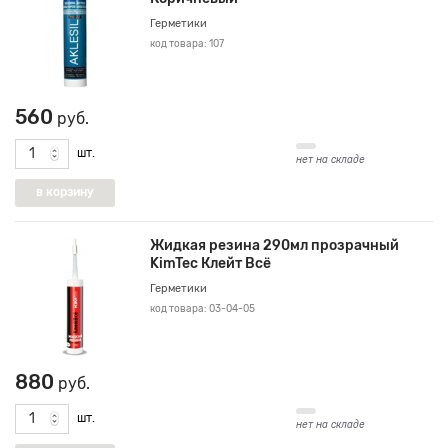
Герметики
код товара: 107
560
руб.
шт.
нет на складе
Жидкая резина 290мл прозрачный
KimTec Клейт Всё
Герметики
код товара: 03-04-05
880
руб.
шт.
нет на складе