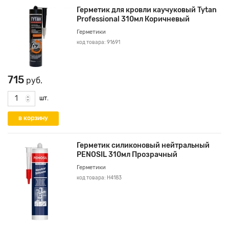
Герметик для кровли каучуковый Tytan
Professional 310мл Коричневый
Герметики
код товара: 91691
715
руб.
шт.
Герметик силиконовый нейтральный
PENOSIL 310мл Прозрачный
Герметики
код товара: Н4183