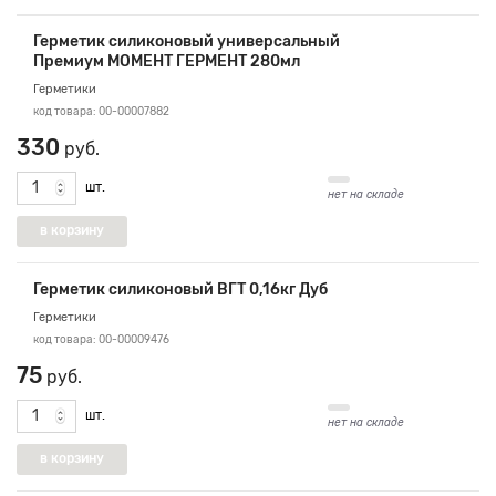
Герметик силиконовый универсальный
Премиум МОМЕНТ ГЕРМЕНТ 280мл
Герметики
код товара: 00-00007882
330
руб.
шт.
нет на складе
Герметик силиконовый ВГТ 0,16кг Дуб
Герметики
код товара: 00-00009476
75
руб.
шт.
нет на складе