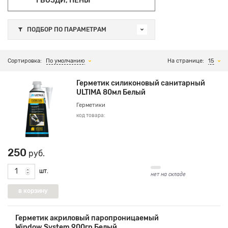
ГВОЗДИ, ПЕНЫ
ПОДБОР ПО ПАРАМЕТРАМ
Сортировка:
По умолчанию
На странице:
15
Герметик силиконовый санитарный
ULTIMA 80мл Белый
Герметики
код товара:
250
руб.
шт.
нет на складе
Герметик акриловый паропроницаемый
Window System 900гр Белый