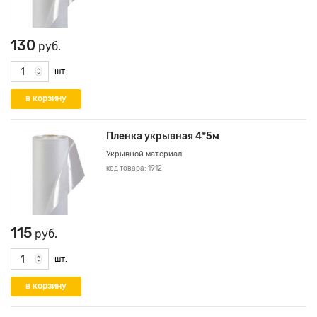
130
руб.
шт.
Пленка укрывная 4*5м
Укрывной материал
код товара: 1912
115
руб.
шт.