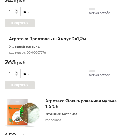
245
руб.
шт.
нет на складе
Агротекс Приствольный круг D=1,2м
Укрывной материал
код товара: 00-00007576
265
руб.
шт.
нет на складе
Агротекс Фольгированная мульча
1,6*5м
Укрывной материал
код товара: