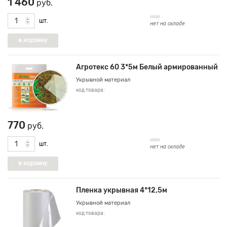
1 460
руб.
шт.
нет на складе
Агротекс 60 3*5м Белый армированный
Укрывной материал
код товара:
770
руб.
шт.
нет на складе
Пленка укрывная 4*12,5м
Укрывной материал
код товара: