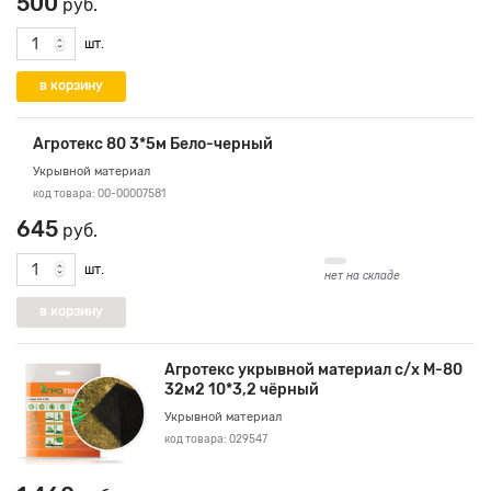
500
руб.
шт.
Агротекс 80 3*5м Бело-черный
Укрывной материал
код товара: 00-00007581
645
руб.
шт.
нет на складе
Агротекс укрывной материал с/х М-80
32м2 10*3,2 чёрный
Укрывной материал
код товара: 029547