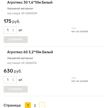
Агротекс 30 1,6*10м Белый
Укрывной материал
код товара: 00-00002509
175
руб.
шт.
нет на складе
Агротекс 60 3,2*10м Белый
Укрывной материал
код товара: 00-00002515
630
руб.
шт.
нет на складе
Страница:
1
2