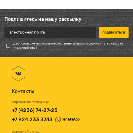
Подпишитесь на нашу рассылку
Даю
согласие
на получение рекламных и информационных материалов на
указанный email
Контакты
справки по телефону
+7 (4236) 74-27-25
+7 924 233 3313
WhatsApp
основной склад