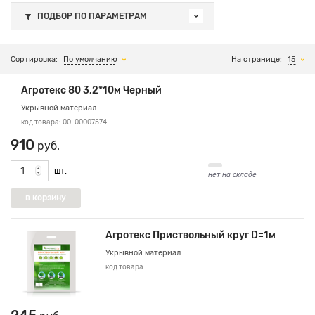
ПОДБОР ПО ПАРАМЕТРАМ
Сортировка:
По умолчанию
На странице:
15
Агротекс 80 3,2*10м Черный
Укрывной материал
код товара: 00-00007574
910
руб.
шт.
нет на складе
Агротекс Приствольный круг D=1м
Укрывной материал
код товара: