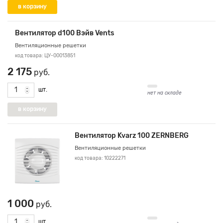
Вентилятор d100 Вэйв Vents
Вентиляционные решетки
код товара: ЦУ-00013851
2 175
руб.
шт.
нет на складе
Вентилятор Kvarz 100 ZERNBERG
Вентиляционные решетки
код товара: 10222271
1 000
руб.
шт.