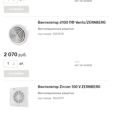
нет на складе
Вентилятор d100 ПФ Vents/ZERNBERG
Вентиляционные решетки
код товара: 10201578
2 070
руб.
шт.
нет на складе
Вентилятор Zircon 100 V ZERNBERG
Вентиляционные решетки
код товара: 10222931