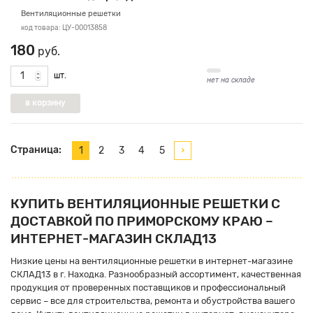
Вентиляционные решетки
код товара: ЦУ-00013858
180
руб.
шт.
нет на складе
Страница:
1
2
3
4
5
КУПИТЬ ВЕНТИЛЯЦИОННЫЕ РЕШЕТКИ С
ДОСТАВКОЙ ПО ПРИМОРСКОМУ КРАЮ –
ИНТЕРНЕТ-МАГАЗИН СКЛАД13
Низкие цены на вентиляционные решетки в интернет-магазине
СКЛАД13 в г. Находка. Разнообразный ассортимент, качественная
продукция от проверенных поставщиков и профессиональный
сервис – все для строительства, ремонта и обустройства вашего