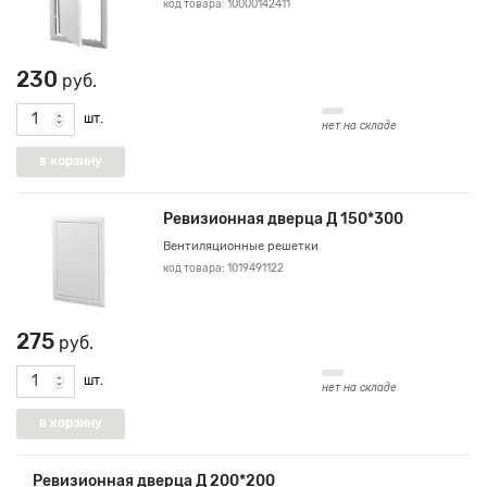
код товара: 10000142411
230
руб.
шт.
нет на складе
Ревизионная дверца Д 150*300
Вентиляционные решетки
код товара: 1019491122
275
руб.
шт.
нет на складе
Ревизионная дверца Д 200*200