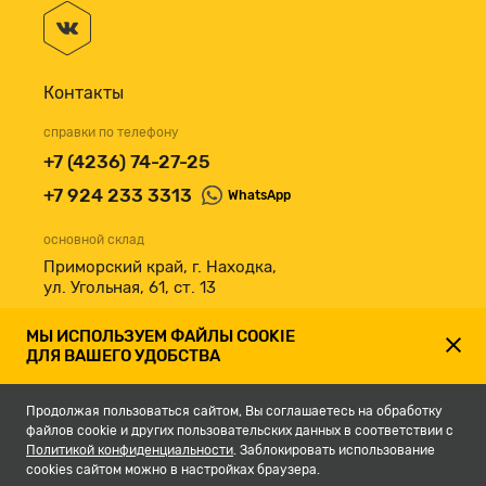
Контакты
справки по телефону
+7 (4236) 74-27-25
+7 924 233 3313
WhatsApp
основной склад
Приморский край, г. Находка,
ул. Угольная, 61, ст. 13
принимаем к оплате
МЫ ИСПОЛЬЗУЕМ ФАЙЛЫ COOKIE
ДЛЯ ВАШЕГО УДОБСТВА
Продолжая пользоваться сайтом, Вы соглашаетесь на обработку
файлов cookie и других пользовательских данных в соответствии с
Политикой конфиденциальности
. Заблокировать использование
cookies сайтом можно в настройках браузера.