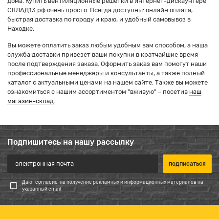
дома. Купить вентиляционные решетки в интернет-дискаунтере
СКЛАД13.рф очень просто. Всегда доступны: онлайн оплата,
быстрая доставка по городу и краю, и удобный самовывоз в
Находке.
Вы можете оплатить заказ любым удобным вам способом, а наша
служба доставки привезет ваши покупки в кратчайшие время
после подтверждения заказа. Оформить заказ вам помогут наши
профессиональные менеджеры и консультанты, а также полный
каталог с актуальными ценами на нашем сайте. Также вы можете
ознакомиться с нашим ассортиментом "вживую" – посетив
наш
магазин-склад
.
Подпишитесь на нашу рассылку
Даю
согласие
на получение рекламных и информационных материалов на
указанный email