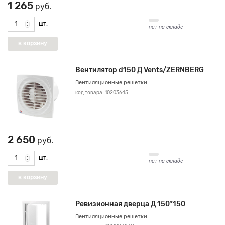
1 265
руб.
шт.
нет на складе
Вентилятор d150 Д Vents/ZERNBERG
Вентиляционные решетки
код товара: 10203645
2 650
руб.
шт.
нет на складе
Ревизионная дверца Д 150*150
Вентиляционные решетки