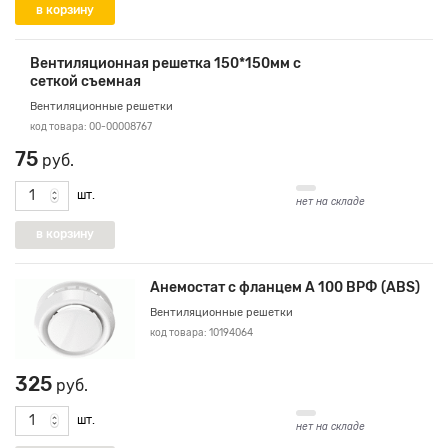
Вентиляционная решетка 150*150мм с
сеткой съемная
Вентиляционные решетки
код товара: 00-00008767
75
руб.
шт.
нет на складе
Анемостат с фланцем А 100 ВРФ (ABS)
Вентиляционные решетки
код товара: 10194064
325
руб.
шт.
нет на складе