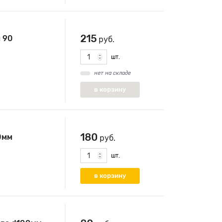
215
 90
руб.
шт.
нет на складе
180
0мм
руб.
шт.