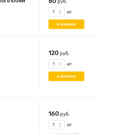
80
ала d100мм
руб.
шт.
120
руб.
шт.
160
руб.
шт.