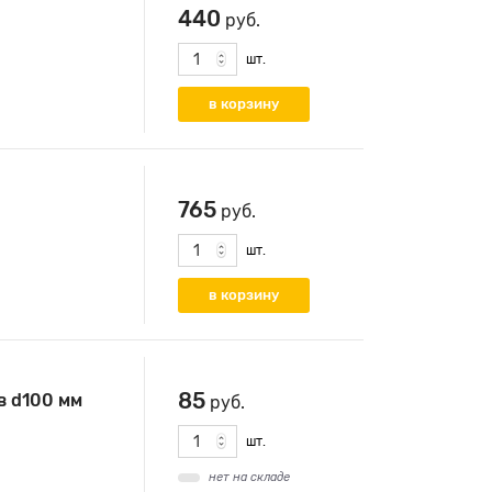
440
руб.
шт.
765
руб.
шт.
85
в d100 мм
руб.
шт.
нет на складе