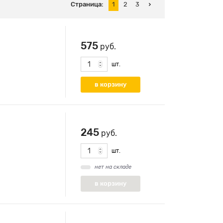
Страница:
1
2
3
575
руб.
шт.
245
руб.
шт.
нет на складе