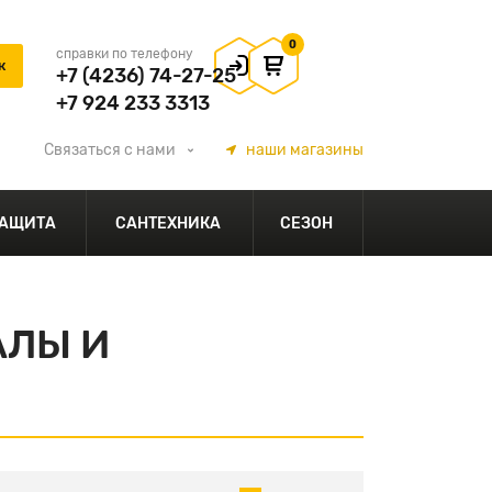
0
справки по телефону
+7 (4236) 74-27-25
+7 924 233 3313
Связаться
с нами
наши
магазины
АЩИТА
САНТЕХНИКА
СЕЗОН
АЛЫ И