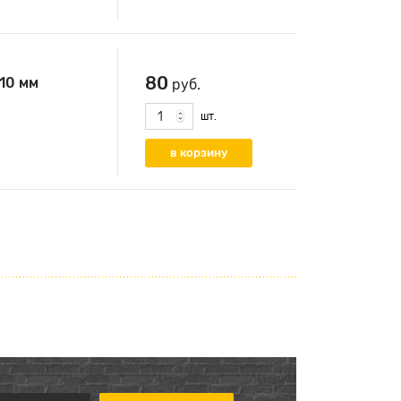
80
10 мм
руб.
шт.