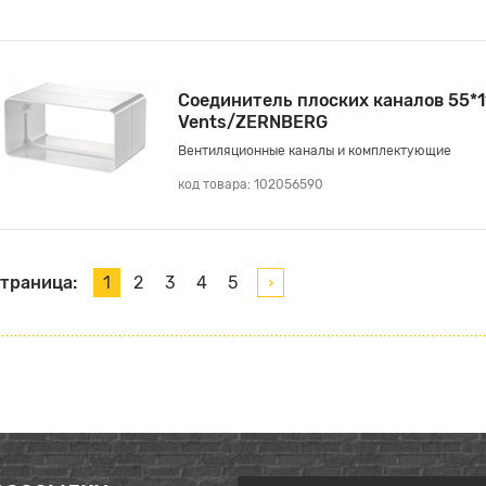
Соединитель плоских каналов 55*1
Vents/ZERNBERG
Вентиляционные каналы и комплектующие
код товара: 102056590
траница:
1
2
3
4
5