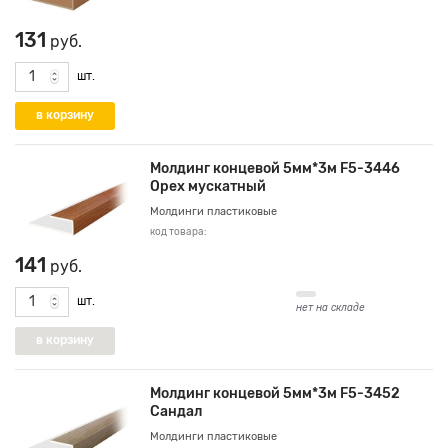
131
руб.
шт.
Молдинг концевой 5мм*3м F5-3446
Орех мускатный
Молдинги пластиковые
код товара:
141
руб.
шт.
нет на складе
Молдинг концевой 5мм*3м F5-3452
Сандал
Молдинги пластиковые