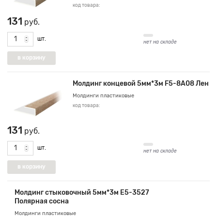
код товара:
131
руб.
шт.
нет на складе
Молдинг концевой 5мм*3м F5-8А08 Лен
Молдинги пластиковые
код товара:
131
руб.
шт.
нет на складе
Молдинг стыковочный 5мм*3м Е5-3527
Полярная сосна
Молдинги пластиковые