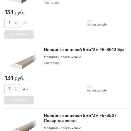
код товара:
131
руб.
шт.
нет на складе
Молдинг концевой 5мм*3м F5-3513 Бук
Молдинги пластиковые
код товара:
131
руб.
шт.
нет на складе
Молдинг концевой 5мм*3м F5-3527
Полярная сосна
Молдинги пластиковые