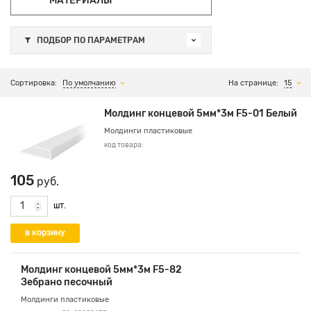
МАТЕРИАЛЫ
ПОДБОР ПО ПАРАМЕТРАМ
Сортировка:
По умолчанию
На странице:
15
Молдинг концевой 5мм*3м F5-01 Белый
Молдинги пластиковые
код товара:
105
руб.
шт.
Молдинг концевой 5мм*3м F5-82
Зебрано песочный
Молдинги пластиковые