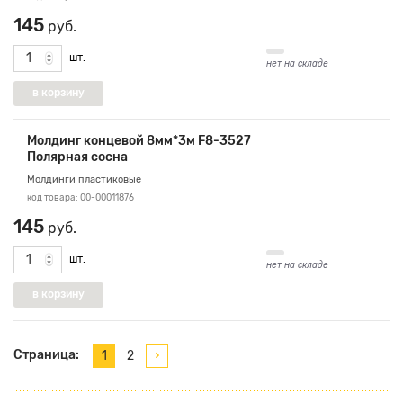
145
руб.
шт.
нет на складе
Молдинг концевой 8мм*3м F8-3527
Полярная сосна
Молдинги пластиковые
код товара: 00-00011876
145
руб.
шт.
нет на складе
Страница:
1
2