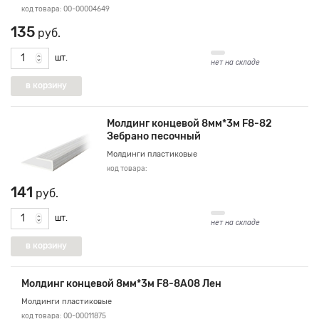
код товара: 00-00004649
135
руб.
шт.
нет на складе
Молдинг концевой 8мм*3м F8-82
Зебрано песочный
Молдинги пластиковые
код товара:
141
руб.
шт.
нет на складе
Молдинг концевой 8мм*3м F8-8А08 Лен
Молдинги пластиковые
код товара: 00-00011875