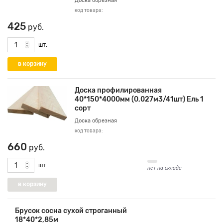
Доска обрезная
код товара:
425
руб.
шт.
Доска профилированная
40*150*4000мм (0,027м3/41шт) Ель 1
сорт
Доска обрезная
код товара:
660
руб.
шт.
нет на складе
Брусок сосна сухой строганный
18*40*2,85м