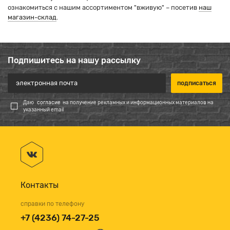
ознакомиться с нашим ассортиментом "вживую" – посетив
наш
магазин-склад
.
Подпишитесь на нашу рассылку
Даю
согласие
на получение рекламных и информационных материалов на
указанный email
Контакты
справки по телефону
+7 (4236) 74-27-25