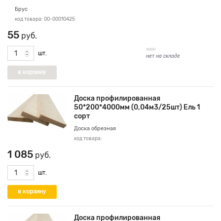
Брус
код товара: 00-00010425
55
руб.
шт.
нет на складе
Доска профилированная
50*200*4000мм (0,04м3/25шт) Ель 1
сорт
Доска обрезная
код товара:
1 085
руб.
шт.
Доска профилированная