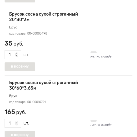
Брусок сосна сухой строганный
20*30*3м
Брус
код товара: 00-00005498
35
руб.
шт.
нет на складе
Брусок сосна сухой строганный
30*60*3,65м
Брус
код товара: 00-00010721
165
руб.
шт.
нет на складе