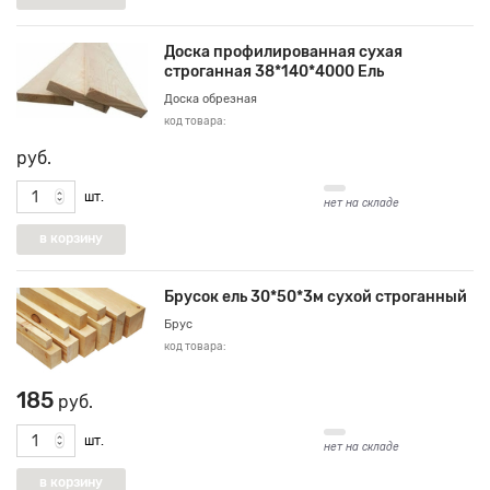
Доска профилированная сухая
строганная 38*140*4000 Ель
Доска обрезная
код товара:
руб.
шт.
нет на складе
Брусок ель 30*50*3м сухой строганный
Брус
код товара:
185
руб.
шт.
нет на складе