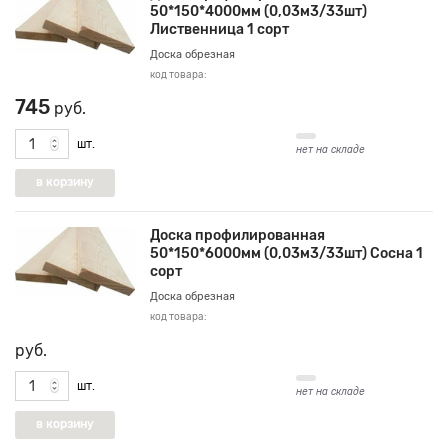
50*150*4000мм (0,03м3/33шт)
Лиственница 1 сорт
Доска обрезная
код товара:
745
руб.
шт.
нет на складе
Доска профилированная
50*150*6000мм (0,03м3/33шт) Сосна 1
сорт
Доска обрезная
код товара:
руб.
шт.
нет на складе