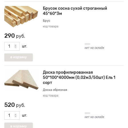
Брусок сосна сухой строганный
45*60*3м
Брус
код товара:
290
руб.
шт.
нет на складе
Доска профилированная
50*100*4000мм (0,02м3/50шт) Ель 1
сорт
Доска обрезная
код товара:
520
руб.
шт.
нет на складе