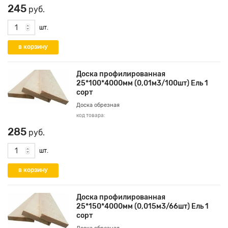
245
руб.
шт.
Доска профилированная
25*100*4000мм (0,01м3/100шт) Ель 1
сорт
Доска обрезная
код товара:
285
руб.
шт.
Доска профилированная
25*150*4000мм (0,015м3/66шт) Ель 1
сорт