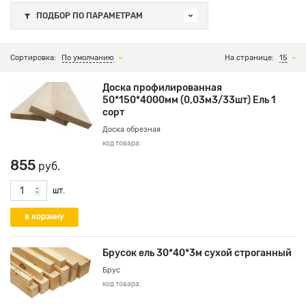
ПОДБОР ПО ПАРАМЕТРАМ
Сортировка:
По умолчанию
На странице:
15
Доска профилированная
50*150*4000мм (0,03м3/33шт) Ель 1
сорт
Доска обрезная
код товара:
855
руб.
шт.
Брусок ель 30*40*3м сухой строганный
Брус
код товара: