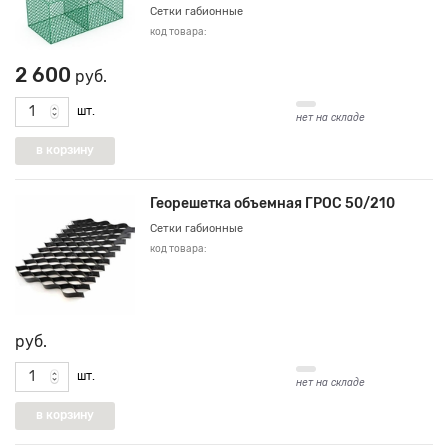
Сетки габионные
код товара:
2 600
руб.
шт.
нет на складе
Георешетка объемная ГРОС 50/210
Сетки габионные
код товара:
руб.
шт.
нет на складе