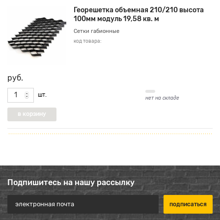
Георешетка объемная 210/210 высота
100мм модуль 19,58 кв. м
Сетки габионные
код товара:
руб.
шт.
нет на складе
Подпишитесь на нашу рассылку