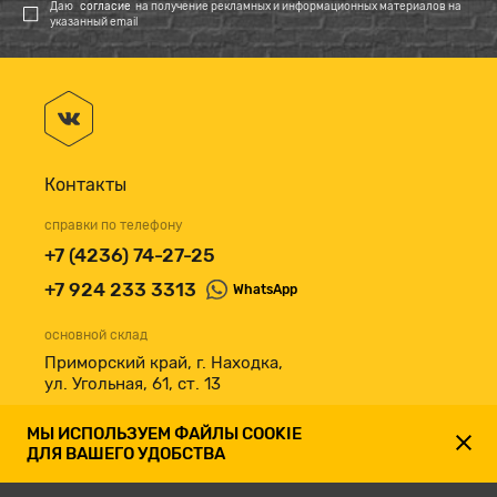
Даю
согласие
на получение рекламных и информационных материалов на
указанный email
Контакты
справки по телефону
+7 (4236) 74-27-25
+7 924 233 3313
WhatsApp
основной склад
Приморский край, г. Находка,
ул. Угольная, 61, ст. 13
принимаем к оплате
МЫ ИСПОЛЬЗУЕМ ФАЙЛЫ COOKIE
ДЛЯ ВАШЕГО УДОБСТВА