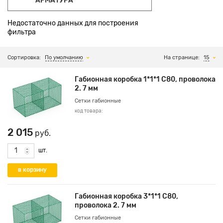
АРМАТУРА
Недостаточно данных для построения
фильтра
Сортировка:
По умолчанию
На странице:
15
Габионная коробка 1*1*1 С80, проволока
2. 7 мм
Сетки габионные
код товара:
2 015
руб.
шт.
Габионная коробка 3*1*1 С80,
проволока 2. 7 мм
Сетки габионные