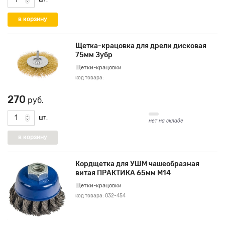
Щетка-крацовка для дрели дисковая
75мм Зубр
Щетки-крацовки
код товара:
270
руб.
шт.
нет на складе
Кордщетка для УШМ чашеобразная
витая ПРАКТИКА 65мм М14
Щетки-крацовки
код товара: 032-454