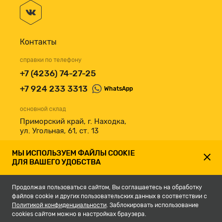
Контакты
справки по телефону
+7 (4236) 74-27-25
+7 924 233 3313
WhatsApp
основной склад
Приморский край, г. Находка,
ул. Угольная, 61, ст. 13
принимаем к оплате
МЫ ИСПОЛЬЗУЕМ ФАЙЛЫ COOKIE
ДЛЯ ВАШЕГО УДОБСТВА
Продолжая пользоваться сайтом, Вы соглашаетесь на обработку
файлов cookie и других пользовательских данных в соответствии с
Политикой конфиденциальности
. Заблокировать использование
cookies сайтом можно в настройках браузера.