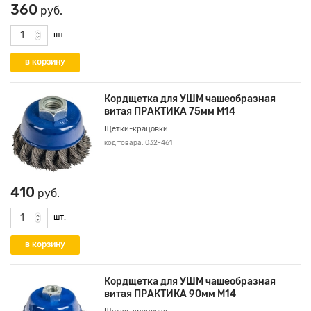
360
руб.
шт.
Кордщетка для УШМ чашеобразная
витая ПРАКТИКА 75мм М14
Щетки-крацовки
код товара: 032-461
410
руб.
шт.
Кордщетка для УШМ чашеобразная
витая ПРАКТИКА 90мм М14