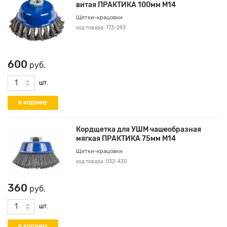
витая ПРАКТИКА 100мм М14
Щетки-крацовки
код товара: 773-293
600
руб.
шт.
Кордщетка для УШМ чашеобразная
мягкая ПРАКТИКА 75мм М14
Щетки-крацовки
код товара: 032-430
360
руб.
шт.