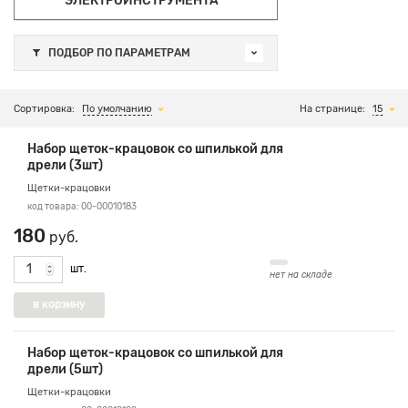
ЭЛЕКТРОИНСТРУМЕНТА
ПОДБОР ПО ПАРАМЕТРАМ
Сортировка:
По умолчанию
На странице:
15
Набор щеток-крацовок со шпилькой для
дрели (3шт)
Щетки-крацовки
код товара: 00-00010183
180
руб.
шт.
нет на складе
Набор щеток-крацовок со шпилькой для
дрели (5шт)
Щетки-крацовки