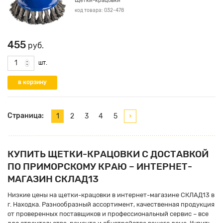
Щетки-крацовки
код товара: 032-478
455
руб.
шт.
Страница:
1
2
3
4
5
КУПИТЬ ЩЕТКИ-КРАЦОВКИ С ДОСТАВКОЙ
ПО ПРИМОРСКОМУ КРАЮ – ИНТЕРНЕТ-
МАГАЗИН СКЛАД13
Низкие цены на щетки-крацовки в интернет-магазине СКЛАД13 в
г. Находка. Разнообразный ассортимент, качественная продукция
от проверенных поставщиков и профессиональный сервис – все