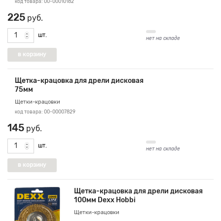
код товара: 00-00010182
225
руб.
шт.
нет на складе
Щетка-крацовка для дрели дисковая
75мм
Щетки-крацовки
код товара: 00-00007829
145
руб.
шт.
нет на складе
Щетка-крацовка для дрели дисковая
100мм Dexx Hobbi
Щетки-крацовки