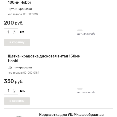
100мм Hobbi
Щетки-крацовки
код товара: 00-00010185
200
руб.
шт.
нет на складе
Щетка-крацовка дисковая витая 150мм
Hobbi
Щетки-крацовки
код товара: 00-00010184
350
руб.
шт.
нет на складе
Кордщетка для УШМ чашеобразная