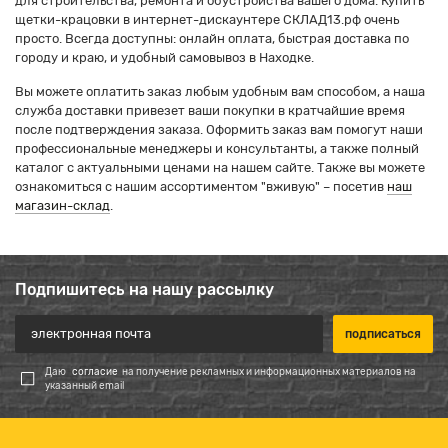
для строительства, ремонта и обустройства вашего дома. Купить
щетки-крацовки в интернет-дискаунтере СКЛАД13.рф очень
просто. Всегда доступны: онлайн оплата, быстрая доставка по
городу и краю, и удобный самовывоз в Находке.
Вы можете оплатить заказ любым удобным вам способом, а наша
служба доставки привезет ваши покупки в кратчайшие время
после подтверждения заказа. Оформить заказ вам помогут наши
профессиональные менеджеры и консультанты, а также полный
каталог с актуальными ценами на нашем сайте. Также вы можете
ознакомиться с нашим ассортиментом "вживую" – посетив
наш
магазин-склад
.
Подпишитесь на нашу рассылку
Даю
согласие
на получение рекламных и информационных материалов на
указанный email