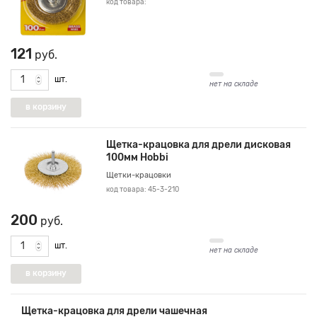
код товара:
121
руб.
шт.
нет на складе
Щетка-крацовка для дрели дисковая
100мм Hobbi
Щетки-крацовки
код товара: 45-3-210
200
руб.
шт.
нет на складе
Щетка-крацовка для дрели чашечная