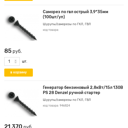
Саморез по гвл острый 3,9*35мм
(100шт/уп)
Шурупы/саморезы по ГКЛ, ГВЛ
код товара:
85
руб.
шт.
Генератор бензиновый 2,8кВт/15л 130В
PS 28 Denzel ручной стартер
Шурупы/саморезы по ГКЛ, ГВЛ
код товара: 946824
21 370
руб.