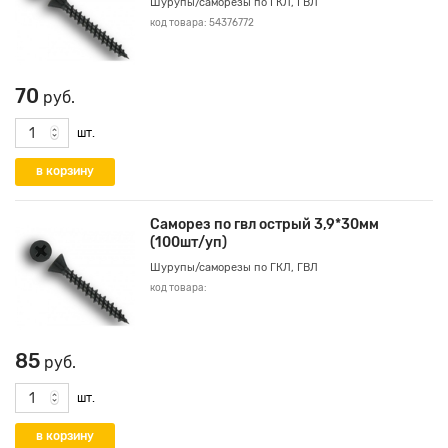
Шурупы/саморезы по ГКЛ, ГВЛ
код товара: 54376772
70
руб.
шт.
Саморез по гвл острый 3,9*30мм
(100шт/уп)
Шурупы/саморезы по ГКЛ, ГВЛ
код товара:
85
руб.
шт.