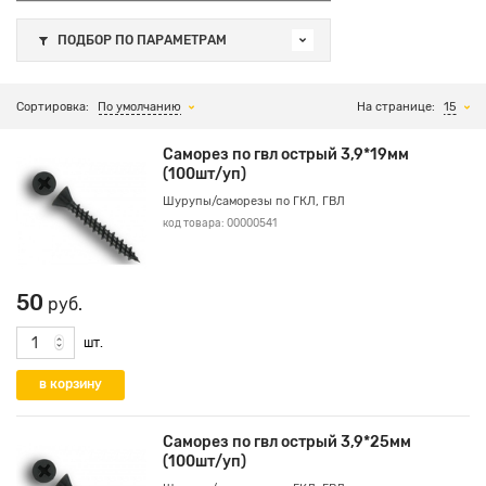
ПОДБОР ПО ПАРАМЕТРАМ
Сортировка:
По умолчанию
На странице:
15
Саморез по гвл острый 3,9*19мм
(100шт/уп)
Шурупы/саморезы по ГКЛ, ГВЛ
код товара: 00000541
50
руб.
шт.
Саморез по гвл острый 3,9*25мм
(100шт/уп)