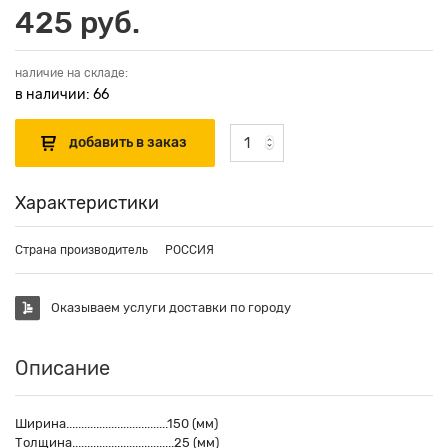
425 руб.
наличие на складе:
в наличии: 66
Характеристики
Страна производитель
РОССИЯ
Оказываем услуги доставки по городу
Описание
Ширина..................................150 (мм)
Толщина..................................25 (мм)