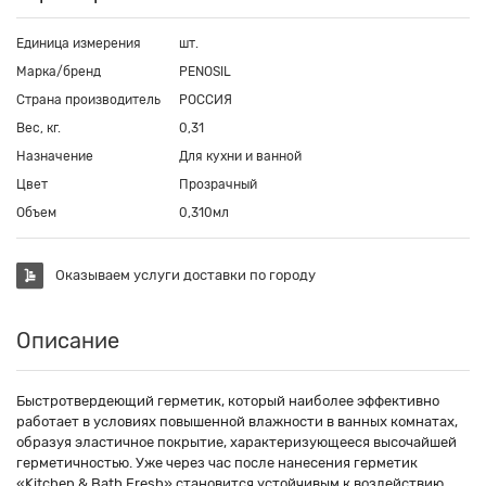
Единица измерения
шт.
Марка/бренд
PENOSIL
Страна производитель
РОССИЯ
Вес, кг.
0,31
Назначение
Для кухни и ванной
Цвет
Прозрачный
Объем
0,310мл
Оказываем услуги доставки по городу
Описание
Быстротвердеющий герметик, который наиболее эффективно
работает в условиях повышенной влажности в ванных комнатах,
образуя эластичное покрытие, характеризующееся высочайшей
герметичностью. Уже через час после нанесения герметик
«Kitchen & Bath Fresh» становится устойчивым к воздействию