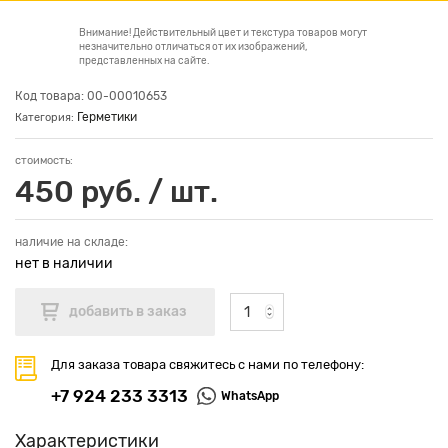
Внимание! Действительный цвет и текстура товаров могут
незначительно отличаться от их изображений,
представленных на сайте.
Код товара: 00-00010653
Герметики
Категория:
стоимость:
450 руб. / шт.
наличие на складе:
нет в наличии
Для заказа товара свяжитесь с нами по телефону:
+7 924 233 3313
WhatsApp
Характеристики