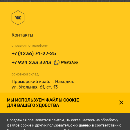
Контакты
справки по телефону
+7 (4236) 74-27-25
+7 924 233 3313
WhatsApp
основной склад
Приморский край, г. Находка,
ул. Угольная, 61, ст. 13
принимаем к оплате
МЫ ИСПОЛЬЗУЕМ ФАЙЛЫ COOKIE
ДЛЯ ВАШЕГО УДОБСТВА
Продолжая пользоваться сайтом, Вы соглашаетесь на обработку
файлов cookie и других пользовательских данных в соответствии с