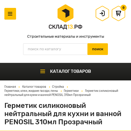
0
Строительные материалы и инструменты
КАТАЛОГ ТОВАРОВ
Главная
Каталог товаров
Стройка
Герметики, клеи, жидкие гвозди, пены
Герметики
Герметик силиконовый
нейтральный для кухни и ванной PENOSIL 310мл Прозрачный
Герметик силиконовый
нейтральный для кухни и ванной
PENOSIL 310мл Прозрачный