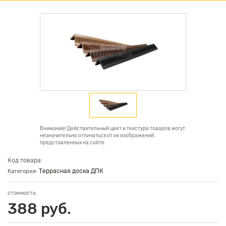
Внимание! Действительный цвет и текстура товаров могут
незначительно отличаться от их изображений,
представленных на сайте.
Код товара:
Террасная доска ДПК
Категория:
стоимость:
388 руб.