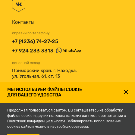
Контакты
справки по телефону
+7 (4236) 74-27-25
+7 924 233 3313
WhatsApp
основной склад
Приморский край, г. Находка,
ул. Угольная, 61, ст. 13
принимаем к оплате
МЫ ИСПОЛЬЗУЕМ ФАЙЛЫ COOKIE
ДЛЯ ВАШЕГО УДОБСТВА
Продолжая пользоваться сайтом, Вы соглашаетесь на обработку
файлов cookie и других пользовательских данных в соответствии с
Политикой конфиденциальности
. Заблокировать использование
cookies сайтом можно в настройках браузера.