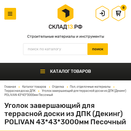
0
Строительные материалы и инструменты
КАТАЛОГ ТОВАРОВ
Главная
Каталог товаров
Отделка
Пол, отделочные материалы
Террасная доска ДПК
Уголок завершающий для террасной доски из ДПК (Декинг)
POLIVAN 43*43*3000мм Песочный
Уголок завершающий для
террасной доски из ДПК (Декинг)
POLIVAN 43*43*3000мм Песочный