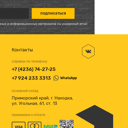
мных и информационных материалов на указанный email
Контакты
справки по телефону
+7 (4236) 74-27-25
+7 924 233 3313
WhatsApp
основной склад
Приморский край, г. Находка,
ул. Угольная, 61, ст. 13
принимаем к оплате