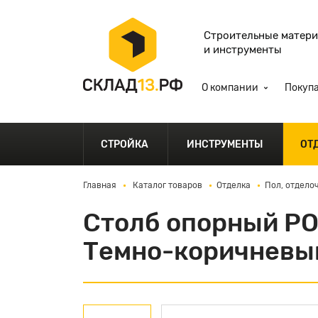
Строительные матер
и инструменты
О компании
Покуп
СТРОЙКА
ИНСТРУМЕНТЫ
ОТ
Главная
Каталог товаров
Отделка
Пол, отдело
Столб опорный PO
Темно-коричневы