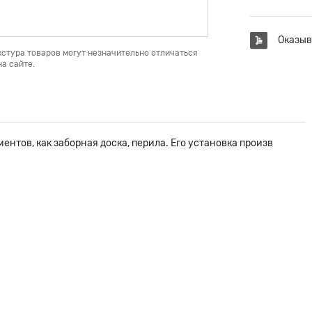
Оказыв
кстура товаров могут незначительно отличаться
а сайте.
ентов, как заборная доска, перила. Его установка произв