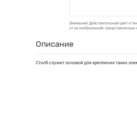
Внимание! Действительный цвет и те
от их изображений, представленных н
Описание
Столб служит основой для крепления таких элем