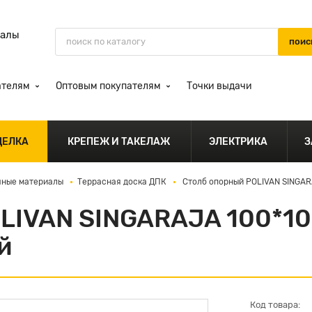
иалы
ателям
Оптовым покупателям
Точки выдачи
ДЕЛКА
КРЕПЕЖ И ТАКЕЛАЖ
ЭЛЕКТРИКА
З
чные материалы
Террасная доска ДПК
Столб опорный POLIVAN SINGAR
LIVAN SINGARAJA 100*1
й
Код товара: