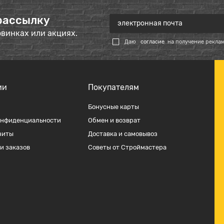
рассылку
овинках или акциях.
Даю
согласие
на получение рекла
ии
Покупателям
Бонусные карты
онфиденциальности
Обмен и возврат
зиты
Доставка и самовывоз
и заказов
Советы от Строймастера