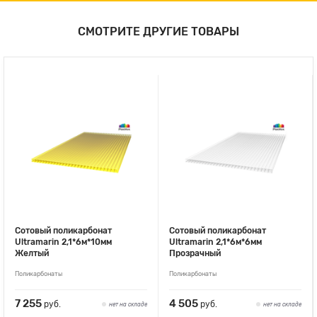
СМОТРИТЕ ДРУГИЕ ТОВАРЫ
Сотовый поликарбонат
Сотовый поликарбонат
Ultramarin 2,1*6м*10мм
Ultramarin 2,1*6м*6мм
Желтый
Прозрачный
Поликарбонаты
Поликарбонаты
7 255
4 505
руб.
руб.
нет на складе
нет на складе