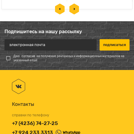
Подпишитесь на нашу рассылку
Даю
согласие
на получение рекламных и информационных материалов на
указанный email
Контакты
справки по телефону
+7 (4236) 74-27-25
+7 924 233 3313
WhatsApp