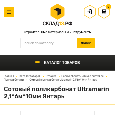
0
Строительные материалы и инструменты
КАТАЛОГ ТОВАРОВ
Главная
Каталог товаров
Стройка
Поликарбонаты, стекло листовое
Поликарбонаты
Сотовый поликарбонат Ultramarin 2,1*6м*10мм Янтарь
Сотовый поликарбонат Ultramarin
2,1*6м*10мм Янтарь