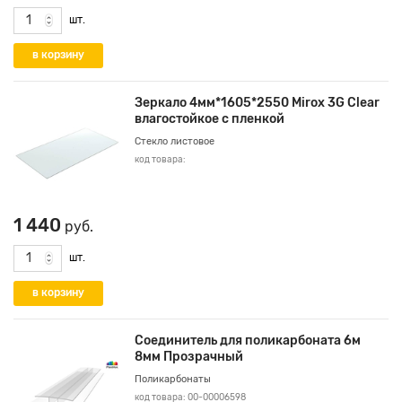
шт.
Зеркало 4мм*1605*2550 Mirox 3G Clear
влагостойкое с пленкой
Стекло листовое
код товара:
1 440
руб.
шт.
Соединитель для поликарбоната 6м
8мм Прозрачный
Поликарбонаты
код товара: 00-00006598