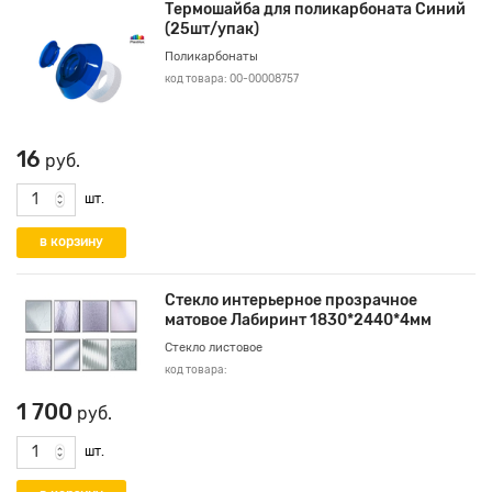
Термошайба для поликарбоната Синий
(25шт/упак)
Поликарбонаты
код товара: 00-00008757
16
руб.
шт.
Стекло интерьерное прозрачное
матовое Лабиринт 1830*2440*4мм
Стекло листовое
код товара:
1 700
руб.
шт.