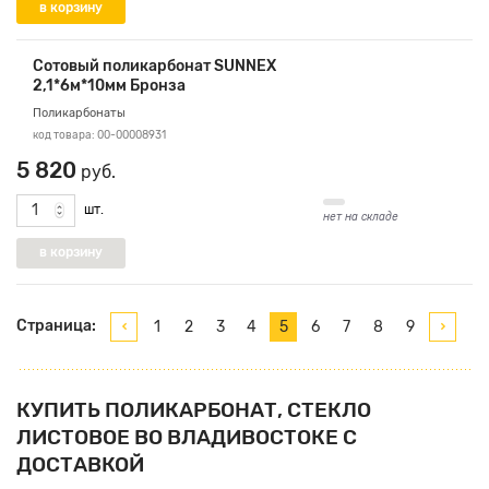
Сотовый поликарбонат SUNNEX
2,1*6м*10мм Бронза
Поликарбонаты
код товара: 00-00008931
5 820
руб.
шт.
нет на складе
Страница:
1
2
3
4
5
6
7
8
9
КУПИТЬ ПОЛИКАРБОНАТ, СТЕКЛО
ЛИСТОВОЕ ВО ВЛАДИВОСТОКЕ С
ДОСТАВКОЙ