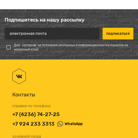
Подпишитесь на нашу рассылку
Даю
согласие
на получение рекламных и информационных материалов на
указанный email
Контакты
справки по телефону
+7 (4236) 74-27-25
+7 924 233 3313
WhatsApp
основной склад