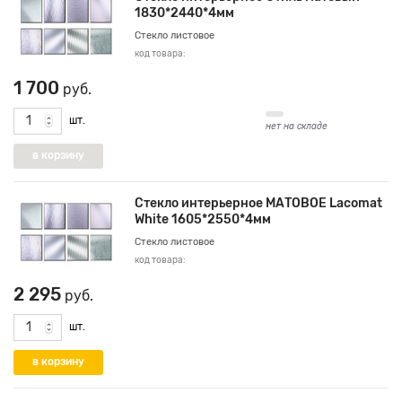
1830*2440*4мм
Стекло листовое
код товара:
1 700
руб.
шт.
нет на складе
Стекло интерьерное МАТОВОЕ Lacomat
White 1605*2550*4мм
Стекло листовое
код товара:
2 295
руб.
шт.