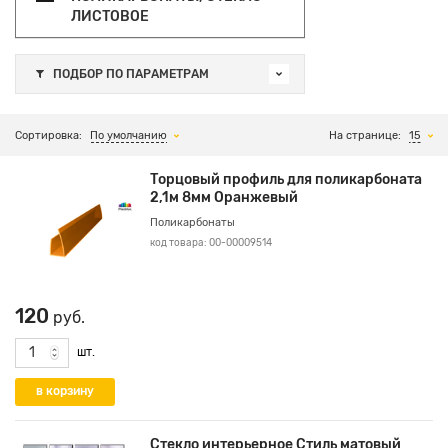
ЛИСТОВОЕ
ПОДБОР ПО ПАРАМЕТРАМ
Сортировка:
По умолчанию
На странице:
15
Торцовый профиль для поликарбоната
2,1м 8мм Оранжевый
Поликарбонаты
код товара: 00-00009514
120
руб.
шт.
Стекло интерьерное Стиль матовый