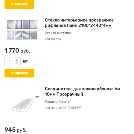
Стекло интерьерное прозрачное
рифленое Лайн 2100*2440*4мм
Стекло листовое
код товара:
1 770
руб.
шт.
Соединитель для поликарбоната 6м
10мм Прозрачный
Поликарбонаты
код товара: 00-00006597
945
руб.