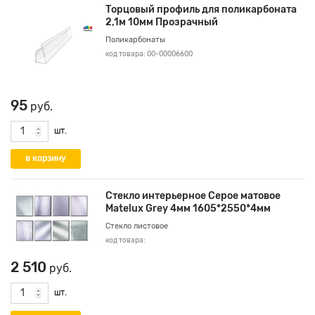
Торцовый профиль для поликарбоната
2,1м 10мм Прозрачный
Поликарбонаты
код товара: 00-00006600
95
руб.
шт.
Стекло интерьерное Серое матовое
Matelux Grey 4мм 1605*2550*4мм
Стекло листовое
код товара:
2 510
руб.
шт.