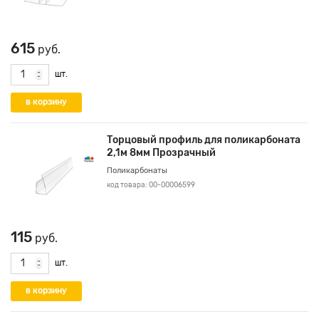
615
руб.
шт.
Торцовый профиль для поликарбоната
2,1м 8мм Прозрачный
Поликарбонаты
код товара: 00-00006599
115
руб.
шт.