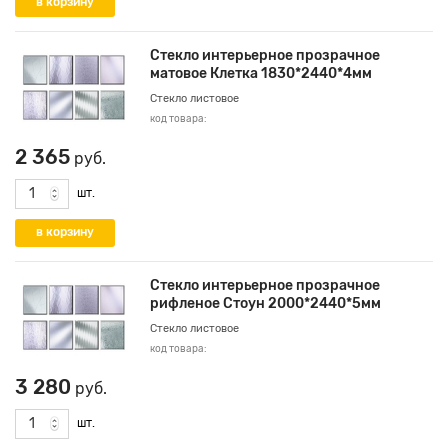
Стекло интерьерное прозрачное
матовое Клетка 1830*2440*4мм
Стекло листовое
код товара:
2 365
руб.
шт.
Стекло интерьерное прозрачное
рифленое Стоун 2000*2440*5мм
Стекло листовое
код товара:
3 280
руб.
шт.