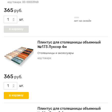
код товара: 00-00003968
365
руб.
шт.
нет на складе
Плинтус для столешницы объемный
№173 Луксор 4м
Столешницы и аксессуары
код товара:
365
руб.
шт.
Плинтус для столешницы объемный