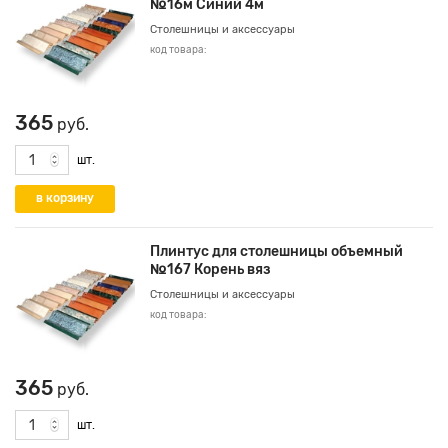
№16м Синий 4м
Столешницы и аксессуары
код товара:
365
руб.
шт.
Плинтус для столешницы объемный
№167 Корень вяз
Столешницы и аксессуары
код товара:
365
руб.
шт.