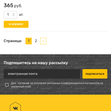
365
руб.
шт.
Страница:
1
2
Подпишитесь на нашу рассылку
Даю
согласие
на получение рекламных и информационных материалов на
указанный email