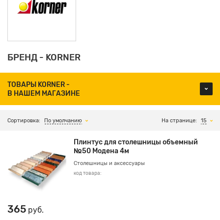
БРЕНД - KORNER
ТОВАРЫ KORNER -
В НАШЕМ МАГАЗИНЕ
Сортировка:
По умолчанию
На странице:
15
Плинтус для столешницы объемный
№50 Модена 4м
Столешницы и аксессуары
код товара:
365
руб.