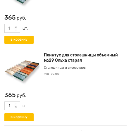
365
руб.
шт.
Плинтус для столешницы объемный
№29 Ольха старая
Столешницы и аксессуары
код товара:
365
руб.
шт.