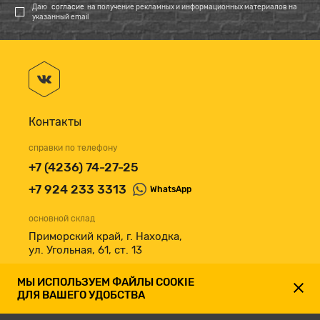
Даю
согласие
на получение рекламных и информационных материалов на
указанный email
Контакты
справки по телефону
+7 (4236) 74-27-25
+7 924 233 3313
WhatsApp
основной склад
Приморский край, г. Находка,
ул. Угольная, 61, ст. 13
принимаем к оплате
МЫ ИСПОЛЬЗУЕМ ФАЙЛЫ COOKIE
ДЛЯ ВАШЕГО УДОБСТВА