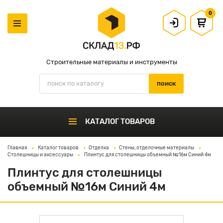
0
Строительные материалы и инструменты
КАТАЛОГ ТОВАРОВ
Главная
Каталог товаров
Отделка
Стены, отделочные материалы
Столешницы и аксессуары
Плинтус для столешницы объемный №16м Синий 4м
Плинтус для столешницы
объемный №16м Синий 4м