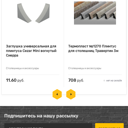
Заглушка универсальная для
Термопласт №1270 Плинтус
плинтуса Cezar Mini вогнутый
для столешниц Травертин 3м
Сиерра
Столешницы и аксессуары
Столешницы и аксессуары
11.60
708
руб.
руб.
нет на складе
Подпишитесь на нашу рассылку