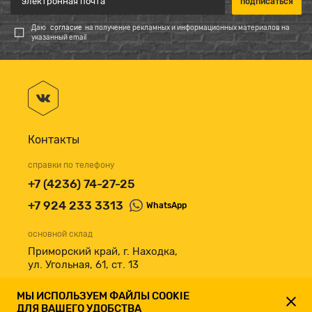
Даю
согласие
на получение рекламных и информационных материалов на
указанный email
Контакты
справки по телефону
+7 (4236) 74-27-25
+7 924 233 3313
WhatsApp
основной склад
Приморский край, г. Находка,
ул. Угольная, 61, ст. 13
принимаем к оплате
МЫ ИСПОЛЬЗУЕМ ФАЙЛЫ COOKIE
ДЛЯ ВАШЕГО УДОБСТВА