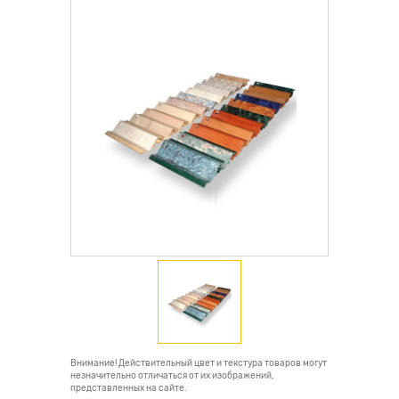
Внимание! Действительный цвет и текстура товаров могут
незначительно отличаться от их изображений,
представленных на сайте.