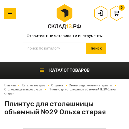
0
Строительные материалы и инструменты
КАТАЛОГ ТОВАРОВ
Главная
Каталог товаров
Отделка
Стены, отделочные материалы
Столешницы и аксессуары
Плинтус для столешницы объемный №29 Ольха
старая
Плинтус для столешницы
объемный №29 Ольха старая