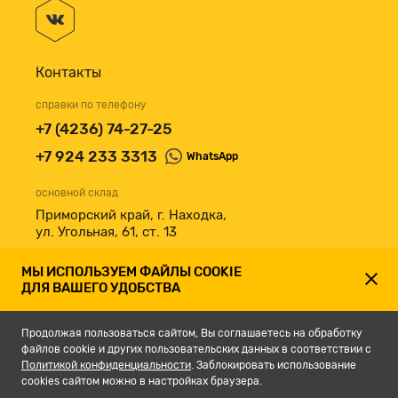
Контакты
справки по телефону
+7 (4236) 74-27-25
+7 924 233 3313
WhatsApp
основной склад
Приморский край, г. Находка,
ул. Угольная, 61, ст. 13
принимаем к оплате
МЫ ИСПОЛЬЗУЕМ ФАЙЛЫ COOKIE
ДЛЯ ВАШЕГО УДОБСТВА
Продолжая пользоваться сайтом, Вы соглашаетесь на обработку
файлов cookie и других пользовательских данных в соответствии с
Политикой конфиденциальности
. Заблокировать использование
cookies сайтом можно в настройках браузера.