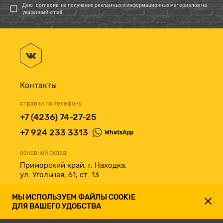
Даю
согласие
на получение рекламных и информационных материалов на
указанный email
Контакты
справки по телефону
+7 (4236) 74-27-25
+7 924 233 3313
WhatsApp
основной склад
Приморский край, г. Находка,
ул. Угольная, 61, ст. 13
принимаем к оплате
МЫ ИСПОЛЬЗУЕМ ФАЙЛЫ COOKIE
ДЛЯ ВАШЕГО УДОБСТВА