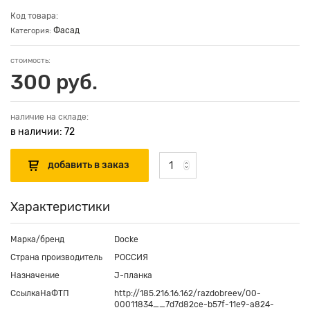
Код товара:
Фасад
Категория:
стоимость:
300 руб.
наличие на складе:
в наличии: 72
Характеристики
Марка/бренд
Docke
Страна производитель
РОССИЯ
Назначение
J-планка
СсылкаНаФТП
http://185.216.16.162/razdobreev/00-
00011834__7d7d82ce-b57f-11e9-a824-