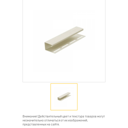
Внимание! Действительный цвет и текстура товаров могут
незначительно отличаться от их изображений,
представленных на сайте.