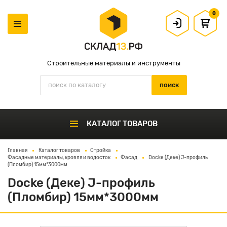
0
Строительные материалы и инструменты
КАТАЛОГ ТОВАРОВ
Главная
Каталог товаров
Стройка
Фасадные материалы, кровля и водосток
Фасад
Docke (Деке) J-профиль
(Пломбир) 15мм*3000мм
Docke (Деке) J-профиль
(Пломбир) 15мм*3000мм