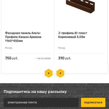
Фасадная панель Альта-
J-профиль Ю-пласт
Профиль Каньон Аризона
Коричневый 3,05м
1160*450мм
Фасад
Фасад
755
310
руб.
руб.
нет на складе
Подпишитесь на нашу рассылку