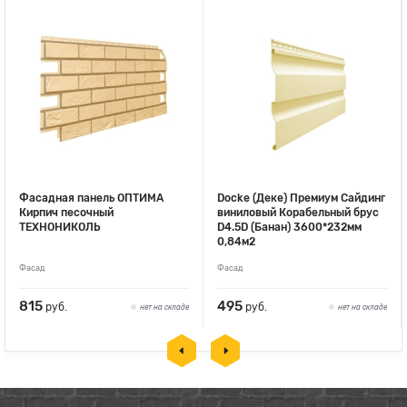
Фасадная панель ОПТИМА
Docke (Деке) Премиум Сайдинг
Кирпич песочный
виниловый Корабельный брус
ТЕХНОНИКОЛЬ
D4.5D (Банан) 3600*232мм
0,84м2
Фасад
Фасад
815
495
руб.
руб.
нет на складе
нет на складе