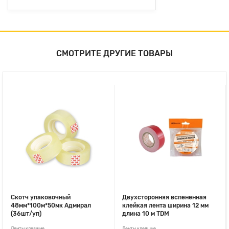
СМОТРИТЕ ДРУГИЕ ТОВАРЫ
Скотч упаковочный
Двухсторонняя вспененная
48мм*100м*50мк Адмирал
клейкая лента ширина 12 мм
(36шт/уп)
длина 10 м TDM
Ленты клеящие
Ленты клеящие