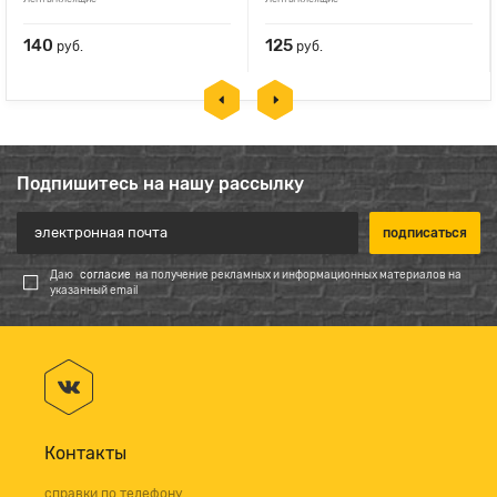
140
125
руб.
руб.
Подпишитесь на нашу рассылку
Даю
согласие
на получение рекламных и информационных материалов на
указанный email
Контакты
справки по телефону