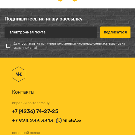
Подпишитесь на нашу рассылку
Даю
согласие
на получение рекламных и информационных материалов на
указанный email
Контакты
справки по телефону
+7 (4236) 74-27-25
+7 924 233 3313
WhatsApp
основной склад