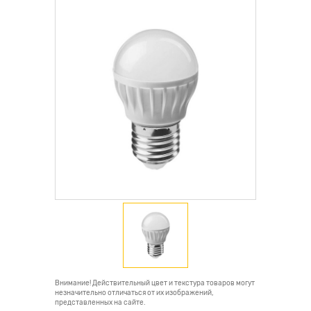
Внимание! Действительный цвет и текстура товаров могут
незначительно отличаться от их изображений,
представленных на сайте.