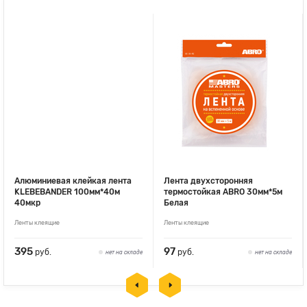
Алюминиевая клейкая лента
Лента двухсторонняя
KLEBEBANDER 100мм*40м
термостойкая ABRO 30мм*5м
40мкр
Белая
Ленты клеящие
Ленты клеящие
395
97
руб.
руб.
нет на складе
нет на складе