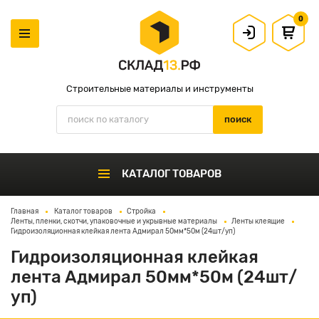
0
Строительные материалы и инструменты
КАТАЛОГ ТОВАРОВ
Главная
Каталог товаров
Стройка
Ленты, пленки, скотчи, упаковочные и укрывные материалы
Ленты клеящие
Гидроизоляционная клейкая лента Адмирал 50мм*50м (24шт/уп)
Гидроизоляционная клейкая
лента Адмирал 50мм*50м (24шт/
уп)