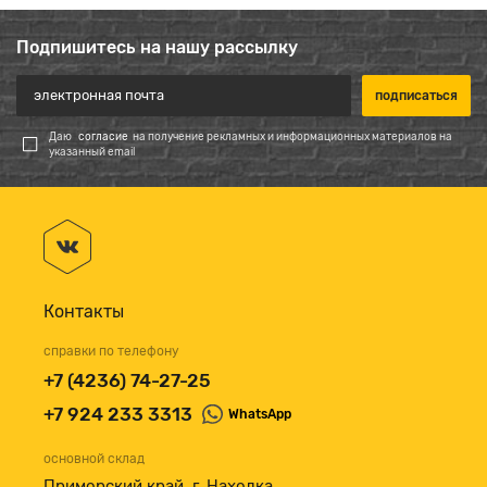
Подпишитесь на нашу рассылку
Даю
согласие
на получение рекламных и информационных материалов на
указанный email
Контакты
справки по телефону
+7 (4236) 74-27-25
+7 924 233 3313
WhatsApp
основной склад
Приморский край, г. Находка,