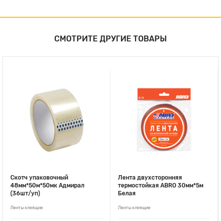
СМОТРИТЕ ДРУГИЕ ТОВАРЫ
Скотч упаковочный
Лента двухсторонняя
48мм*50м*50мк Адмирал
термостойкая ABRO 30мм*5м
(36шт/уп)
Белая
Ленты клеящие
Ленты клеящие