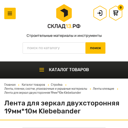
0
Строительные материалы и инструменты
КАТАЛОГ ТОВАРОВ
Главная
Каталог товаров
Стройка
Ленты, пленки, скотчи, упаковочные и укрывные материалы
Ленты клеящие
Лента для зеркал двухсторонняя 19мм*10м Klebebander
Лента для зеркал двухсторонняя
19мм*10м Klebebander