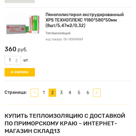
Пенополистирол экструдированный
XPS ТЕХНОПЛЕКС 1180*580*50мм
(8шт/5,47м2/0,32)
Теплоизоляция
код товара: 00-00004069
360
руб.
шт.
Страница:
1
2
3
4
5
6
КУПИТЬ ТЕПЛОИЗОЛЯЦИЮ С ДОСТАВКОЙ
ПО ПРИМОРСКОМУ КРАЮ – ИНТЕРНЕТ-
МАГАЗИН СКЛАД13