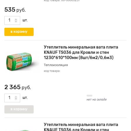
код товара: 00-00005237
535
руб.
шт.
Утеплитель минеральная вата плита
KNAUF TS036 для Кровли и стен
1230*610*100мм (8шт/6м2/0,6м3)
Теплоизоляция
код товара:
2 365
руб.
шт.
нет на складе
Утеплитель минеральная вата плита
KNAUF TS036 для Кровли и стен