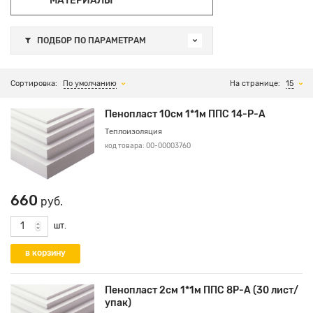
МАТЕРИАЛЫ
ПОДБОР ПО ПАРАМЕТРАМ
Сортировка:
По умолчанию
На странице:
15
Пенопласт 10см 1*1м ППС 14-Р-А
Теплоизоляция
код товара: 00-00003760
660
руб.
шт.
Пенопласт 2см 1*1м ППС 8Р-А (30 лист/
упак)