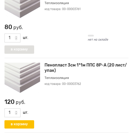
Теплоизоляция
код товара: 00-00003761
80
руб.
шт.
нет на складе
Пенопласт 3см 1*1м ППС 8Р-А (20 лист/
упак)
Теплоизоляция
код товара: 00-00003762
120
руб.
шт.