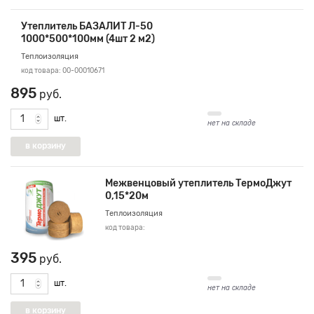
Утеплитель БАЗАЛИТ Л-50
1000*500*100мм (4шт 2 м2)
Теплоизоляция
код товара: 00-00010671
895
руб.
шт.
нет на складе
Межвенцовый утеплитель ТермоДжут
0,15*20м
Теплоизоляция
код товара:
395
руб.
шт.
нет на складе