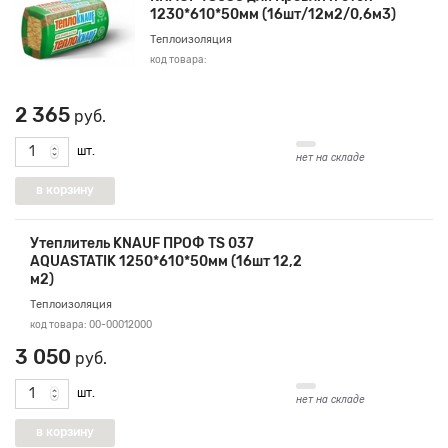
1230*610*50мм (16шт/12м2/0,6м3)
Теплоизоляция
код товара:
2 365
руб.
шт.
нет на складе
Утеплитель KNAUF ПРОФ TS 037
AQUASTATIK 1250*610*50мм (16шт 12,2
м2)
Теплоизоляция
код товара: 00-00012000
3 050
руб.
шт.
нет на складе