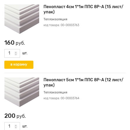
Пенопласт 4см 1*1м ППС 8Р-А (15 лист/
упак)
Теплоизоляция
код товара: 00-00003763
160
руб.
шт.
Пенопласт 5см 1*1м ППС 8Р-А (12 лист/
упак)
Теплоизоляция
код товара: 00-00003764
200
руб.
шт.