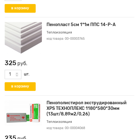
Пенопласт 5см 1*1м ППС 14-Р-А
Теплоизоляция
код товара: 00-00003765
325
руб.
шт.
Пенополистирол экструдированный
XPS ТЕХНОПЛЕКС 1180*580*30мм
(13шт/8,89м2/0,26)
Теплоизоляция
код товара: 00-00004068
235
руб.