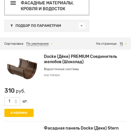
ФАСАДНЫЕ МАТЕРИАЛЫ,
КРОВЛЯ И ВОДОСТОК
ПОДБОР ПО ПАРАМЕТРАМ
Сортировка:
По умолчанию
На странице:
15
Docke (Дёке) PREMIUM Соединитель
желобов (Шоколад)
Водосточные системы
код товара:
310
руб.
шт.
Фасадная панель Docke (Деке) Stern