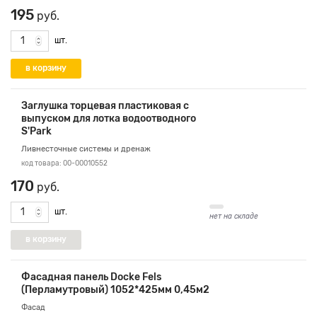
195
руб.
шт.
Заглушка торцевая пластиковая с
выпуском для лотка водоотводного
S'Park
Ливнесточные системы и дренаж
код товара: 00-00010552
170
руб.
шт.
нет на складе
Фасадная панель Docke Fels
(Перламутровый) 1052*425мм 0,45м2
Фасад