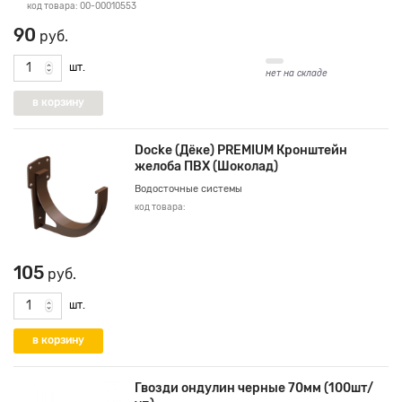
код товара: 00-00010553
90
руб.
шт.
нет на складе
Docke (Дёке) PREMIUM Кронштейн
желоба ПВХ (Шоколад)
Водосточные системы
код товара:
105
руб.
шт.
Гвозди ондулин черные 70мм (100шт/