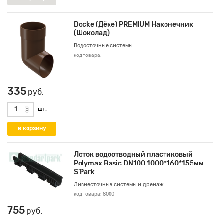
Docke (Дёке) PREMIUM Наконечник
(Шоколад)
Водосточные системы
код товара:
335
руб.
шт.
Лоток водоотводный пластиковый
Polymax Basic DN100 1000*160*155мм
S’Park
Ливнесточные системы и дренаж
код товара: 8000
755
руб.