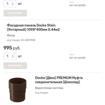
шт.
нет на складе
Фасадная панель Docke Stein
(Янтарный) 1098*400мм 0,44м2
Фасад
код товара: 00-00011988
995
руб.
шт.
нет на складе
Docke (Дёке) PREMIUM Муфта
соединительная (Шоколад)
Водосточные системы
код товара: