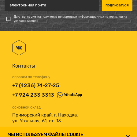
Даю
согласие
на получение рекламных и информационных материалов на
указанный email
Контакты
справки по телефону
+7 (4236) 74-27-25
+7 924 233 3313
WhatsApp
основной склад
Приморский край, г. Находка,
ул. Угольная, 61, ст. 13
принимаем к оплате
МЫ ИСПОЛЬЗУЕМ ФАЙЛЫ COOKIE