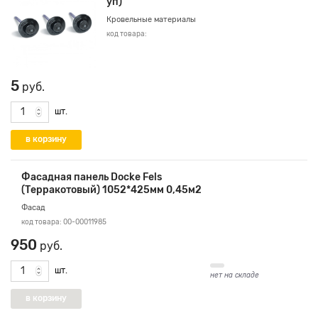
уп)
Кровельные материалы
код товара:
5
руб.
шт.
Фасадная панель Docke Fels
(Терракотовый) 1052*425мм 0,45м2
Фасад
код товара: 00-00011985
950
руб.
шт.
нет на складе