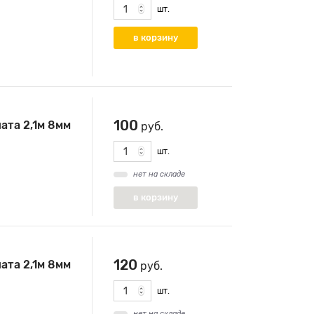
шт.
100
ата 2,1м 8мм
руб.
шт.
нет на складе
120
ата 2,1м 8мм
руб.
шт.
нет на складе