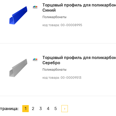
Торцовый профиль для поликарбон
Синий
Поликарбонаты
код товара: 00-00008995
Торцовый профиль для поликарбон
Серебро
Поликарбонаты
код товара: 00-00009513
траница:
1
2
3
4
5