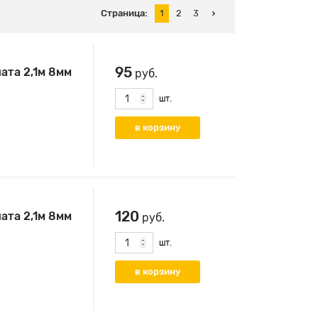
Страница:
1
2
3
95
ата 2,1м 8мм
руб.
шт.
120
ата 2,1м 8мм
руб.
шт.