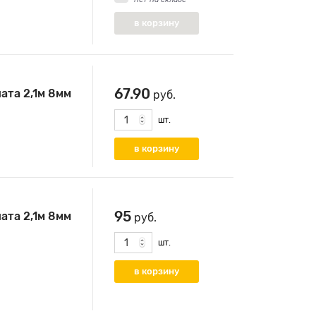
67.90
ата 2,1м 8мм
руб.
шт.
95
ата 2,1м 8мм
руб.
шт.