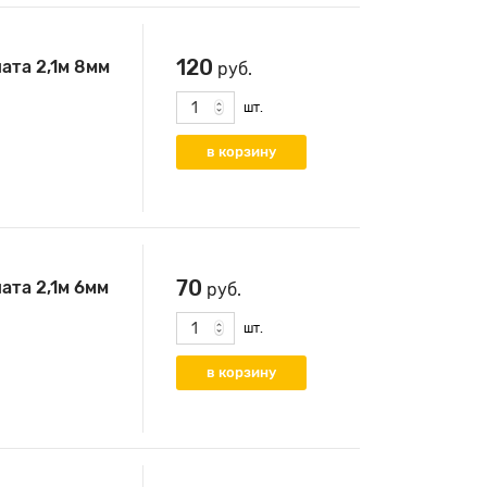
120
ата 2,1м 8мм
руб.
шт.
70
ата 2,1м 6мм
руб.
шт.