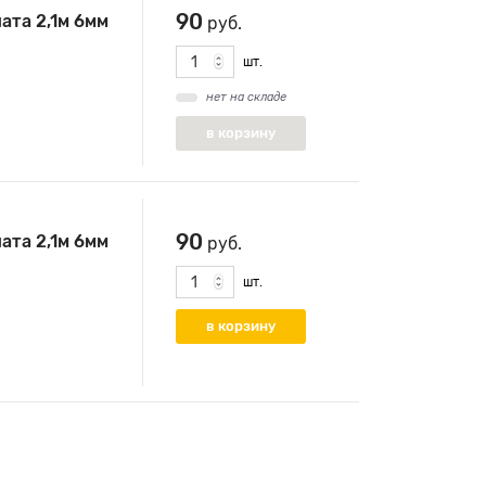
90
ата 2,1м 6мм
руб.
шт.
нет на складе
90
ата 2,1м 6мм
руб.
шт.