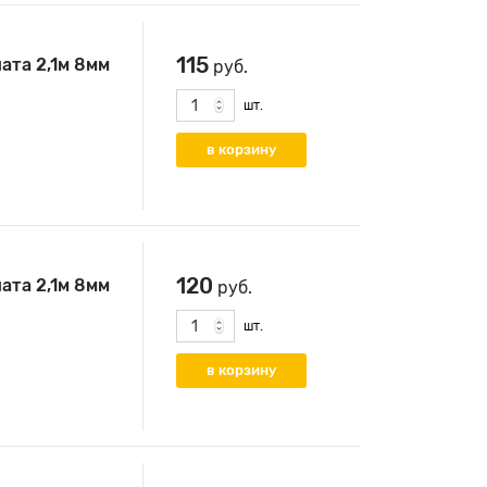
115
ата 2,1м 8мм
руб.
шт.
120
ата 2,1м 8мм
руб.
шт.