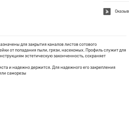
Оказыв
азначены для закрытия каналов листов сотового
йки от попадания пыли, грязи, насекомых. Профиль служит для
конструкциям эстетическую законченность, сохраняет
иста и надежно держится. Для надежного его закрепления
или саморезы