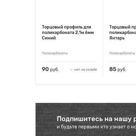
Торцовый профиль для
Торцовый п
поликарбоната 2,1м 6мм
поликарбона
Синий
Янтарь
Поликарбонаты
Поликарбонаты
90
85
руб.
руб.
нет на складе
Подпишитесь на нашу 
и будьте первыми кто узнает о н