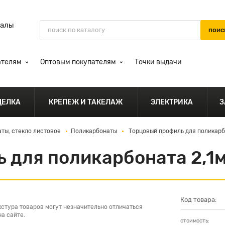
иалы
ателям
Оптовым покупателям
Точки выдачи
ДЕЛКА
КРЕПЕЖ И ТАКЕЛАЖ
ЭЛЕКТРИКА
З
ты, стекло листовое
Поликарбонаты
Торцовый профиль для поликарб
 для поликарбоната 2,1
Код товара:
кстура товаров могут незначительно отличаться
а сайте.
стоимость: