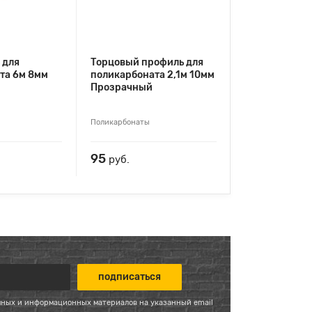
 для
Торцовый профиль для
та 6м 8мм
поликарбоната 2,1м 10мм
Прозрачный
Поликарбонаты
95
руб.
мных и информационных материалов на указанный email