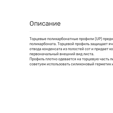
Описание
Торцевые поликарбонатные профили (UP) предн
поликарбоната. Торцевой профиль защищает яче
отвода конденсата из полостей сот и придает 
первоначальный внешний вид листа.
Профиль плотно одевается на торцевую часть л
советуем использовать силиконовый герметик 