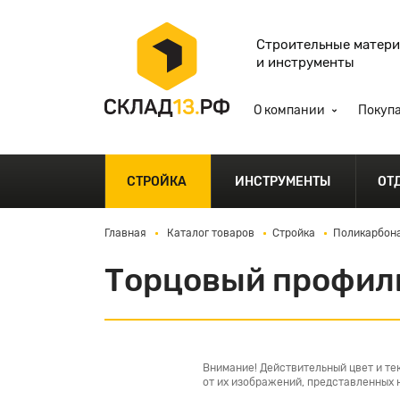
Строительные матер
и инструменты
О компании
Покуп
СТРОЙКА
ИНСТРУМЕНТЫ
ОТ
Главная
Каталог товаров
Стройка
Поликарбона
Торцовый профиль
Внимание! Действительный цвет и те
от их изображений, представленных н