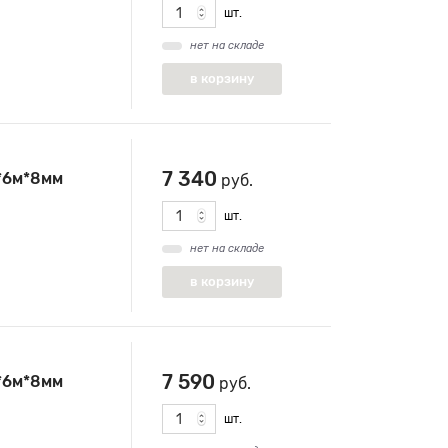
шт.
нет на складе
7 340
*6м*8мм
руб.
шт.
нет на складе
7 590
*6м*8мм
руб.
шт.