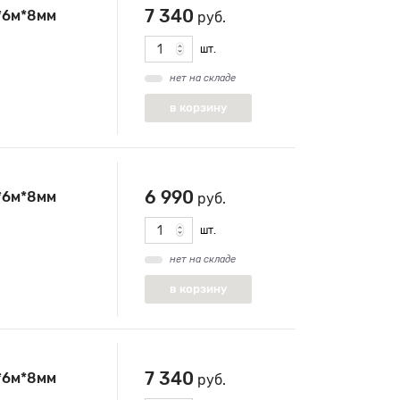
7 340
*6м*8мм
руб.
шт.
нет на складе
6 990
*6м*8мм
руб.
шт.
нет на складе
7 340
*6м*8мм
руб.