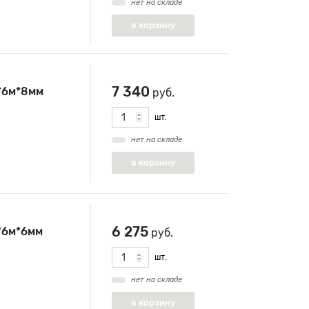
нет на складе
7 340
*6м*8мм
руб.
шт.
нет на складе
6 275
*6м*6мм
руб.
шт.
нет на складе