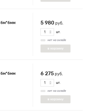
5 980
*6м*6мм
руб.
шт.
нет на складе
6 275
*6м*6мм
руб.
шт.
нет на складе