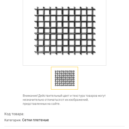
Внимание! Действительный цвет и текстура товаров могут
незначительно отличаться от их изображений,
представленных на сайте.
Код товара:
Сетки плетеные
Категория: