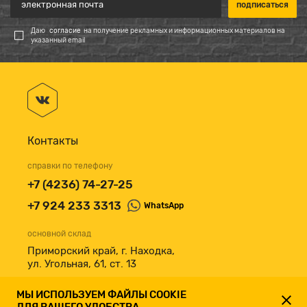
Даю
согласие
на получение рекламных и информационных материалов на
указанный email
Контакты
справки по телефону
+7 (4236) 74-27-25
+7 924 233 3313
WhatsApp
основной склад
Приморский край, г. Находка,
ул. Угольная, 61, ст. 13
принимаем к оплате
МЫ ИСПОЛЬЗУЕМ ФАЙЛЫ COOKIE