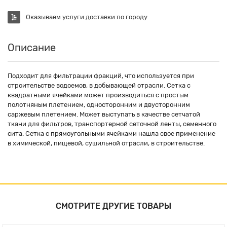
Оказываем услуги доставки по городу
Описание
Подходит для фильтрации фракций, что используется при
строительстве водоемов, в добывающей отрасли. Сетка с
квадратными ячейками может производиться с простым
полотняным плетением, односторонним и двусторонним
саржевым плетением. Может выступать в качестве сетчатой
ткани для фильтров, транспортерной сеточной ленты, семенного
сита. Сетка с прямоугольными ячейками нашла свое применение
в химической, пищевой, сушильной отрасли, в строительстве.
СМОТРИТЕ ДРУГИЕ ТОВАРЫ