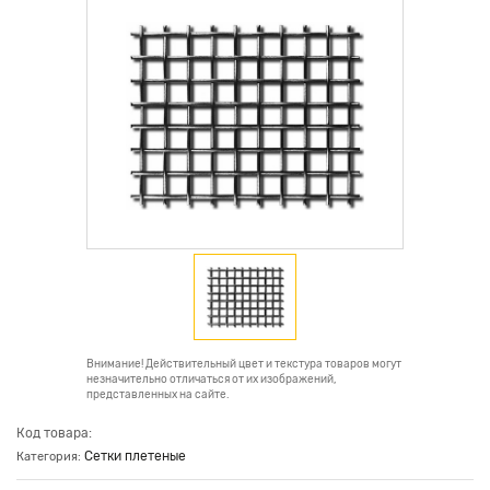
Внимание! Действительный цвет и текстура товаров могут
незначительно отличаться от их изображений,
представленных на сайте.
Код товара:
Сетки плетеные
Категория: