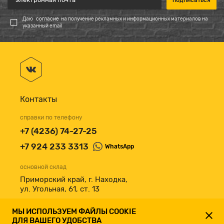
Даю
согласие
на получение рекламных и информационных материалов на
указанный email
Контакты
справки по телефону
+7 (4236) 74-27-25
+7 924 233 3313
WhatsApp
основной склад
Приморский край, г. Находка,
ул. Угольная, 61, ст. 13
принимаем к оплате
МЫ ИСПОЛЬЗУЕМ ФАЙЛЫ COOKIE
ДЛЯ ВАШЕГО УДОБСТВА