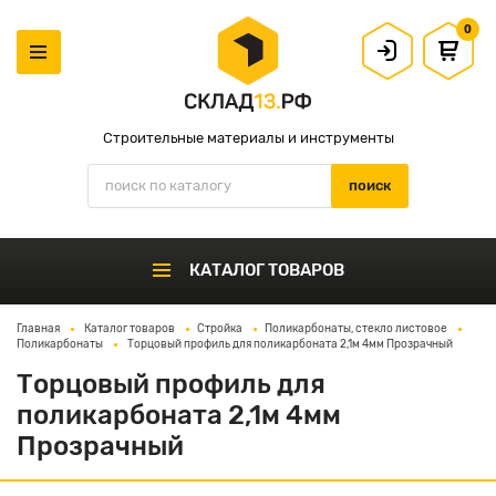
0
Строительные материалы и инструменты
КАТАЛОГ ТОВАРОВ
Главная
Каталог товаров
Стройка
Поликарбонаты, стекло листовое
Поликарбонаты
Торцовый профиль для поликарбоната 2,1м 4мм Прозрачный
Торцовый профиль для
поликарбоната 2,1м 4мм
Прозрачный