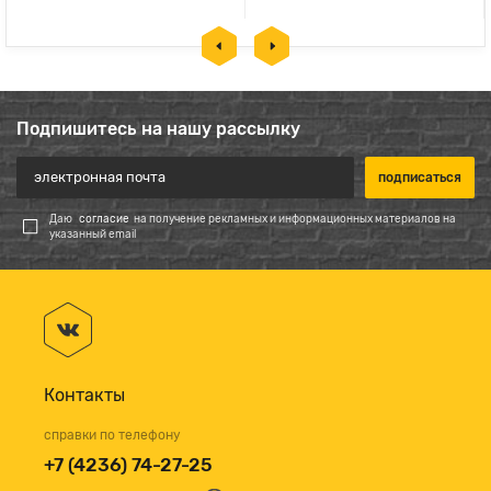
Подпишитесь на нашу рассылку
Даю
согласие
на получение рекламных и информационных материалов на
указанный email
Контакты
справки по телефону
+7 (4236) 74-27-25