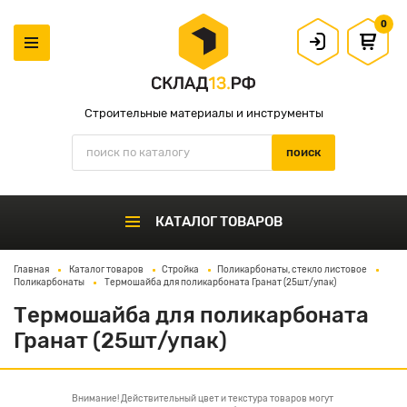
0
Строительные материалы и инструменты
КАТАЛОГ ТОВАРОВ
Главная
Каталог товаров
Стройка
Поликарбонаты, стекло листовое
Поликарбонаты
Термошайба для поликарбоната Гранат (25шт/упак)
Термошайба для поликарбоната
Гранат (25шт/упак)
Внимание! Действительный цвет и текстура товаров могут