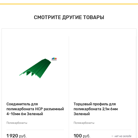
СМОТРИТЕ ДРУГИЕ ТОВАРЫ
Соединитель для
Торцовый профиль для
поликарбоната НСР разъемный
поликарбоната 2,1м 6мм
4-10мм 6м Зеленый
Зеленый
Поликарбонаты
Поликарбонаты
1 920
100
руб.
руб.
нет на складе