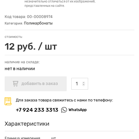
незначительно отличаться от их изображений,
представленных на сайте.
Код товара: 00-00008974
Поликарбонаты
Категория:
стоимость:
12 руб. / шт
наличие на складе:
нет в наличии
Для заказа товара свяжитесь с нами по телефону:
+7 924 233 3313
WhatsApp
Характеристики
Единица измерения
шт