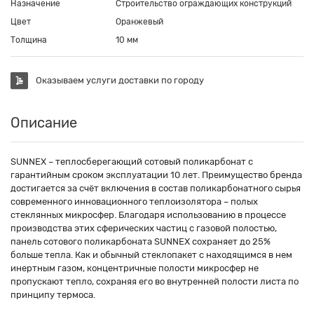
Назначение
Строительство ограждающих конструкций
Цвет
Оранжевый
Толщина
10 мм
Оказываем услуги доставки по городу
Описание
SUNNEX – теплосберегающий сотовый поликарбонат с
гарантийным сроком эксплуатации 10 лет. Преимущество бренда
достигается за счёт включения в состав поликарбонатного сырья
современного инновационного теплоизолятора – полых
стеклянных микросфер. Благодаря использованию в процессе
производства этих сферических частиц с газовой полостью,
панель сотового поликарбоната SUNNEX сохраняет до 25%
больше тепла. Как и обычный стеклопакет с находящимся в нем
инертным газом, концентричные полости микросфер не
пропускают тепло, сохраняя его во внутренней полости листа по
принципу термоса.