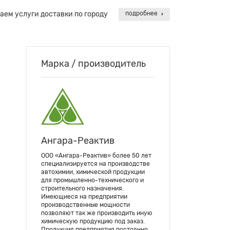
аем услуги доставки по городу
подробнее
Марка / производитель
Ангара-Реактив
ООО «Ангара-Реактив» более 50 лет
специализируется на производстве
автохимии, химической продукции
для промышленно-технического и
строительного назначения.
Имеющиеся на предприятии
производственные мощности
позволяют так же производить иную
химическую продукцию под заказ.
Продукция предприятия постоянно