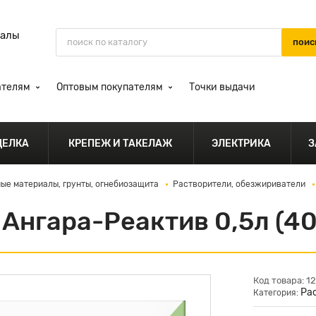
иалы
ателям
Оптовым покупателям
Точки выдачи
ДЕЛКА
КРЕПЕЖ И ТАКЕЛАЖ
ЭЛЕКТРИКА
З
ые материалы, грунты, огнебиозащита
Растворители, обезжириватели
 Ангара-Реактив 0,5л (4
Код товара: 1
Ра
Категория: