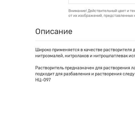
Внимание! Действительный цвет и те
от их изображений, представленных н
Описание
Широко применяется в качестве растворителя д
нитроэмалей, нитролаков и нитрошпатлевак ис
Растворитель предназначен для растворения л
подходит для разбавления и растворения следу
НЦ-097