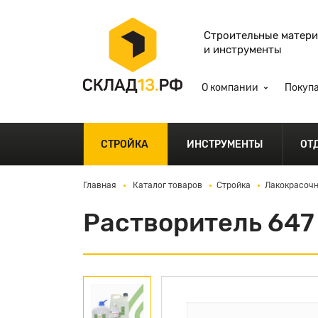
Строительные матер
и инструменты
О компании
Покуп
СТРОЙКА
ИНСТРУМЕНТЫ
ОТ
Главная
Каталог товаров
Стройка
Лакокрасочн
Растворитель 647