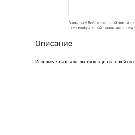
Внимание! Действительный цвет и те
от их изображений, представленных н
Описание
Используется для закрытия концов панелей на 