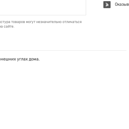
Оказыв
кстура товаров могут незначительно отличаться
а сайте.
внешних углах дома.