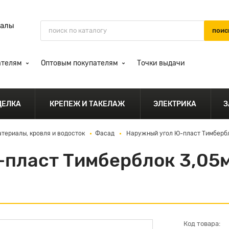
иалы
ателям
Оптовым покупателям
Точки выдачи
ДЕЛКА
КРЕПЕЖ И ТАКЕЛАЖ
ЭЛЕКТРИКА
З
териалы, кровля и водосток
Фасад
Наружный угол Ю-пласт Тимбербл
пласт Тимберблок 3,05м
Код товара: