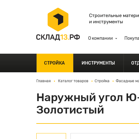
Строительные матер
и инструменты
О компании
Покуп
СТРОЙКА
ИНСТРУМЕНТЫ
ОТ
Главная
Каталог товаров
Стройка
Фасадные ма
Наружный угол Ю-
Золотистый