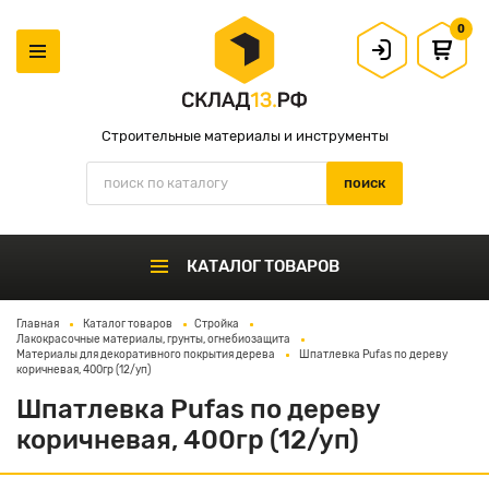
0
Строительные материалы и инструменты
КАТАЛОГ ТОВАРОВ
Главная
Каталог товаров
Стройка
Лакокрасочные материалы, грунты, огнебиозащита
Материалы для декоративного покрытия дерева
Шпатлевка Pufas по дереву
коричневая, 400гр (12/уп)
Шпатлевка Pufas по дереву
коричневая, 400гр (12/уп)