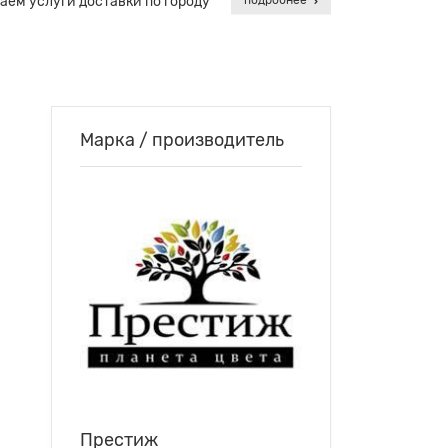
аем услуги доставки по городу
подробнее
Марка / производитель
Престиж