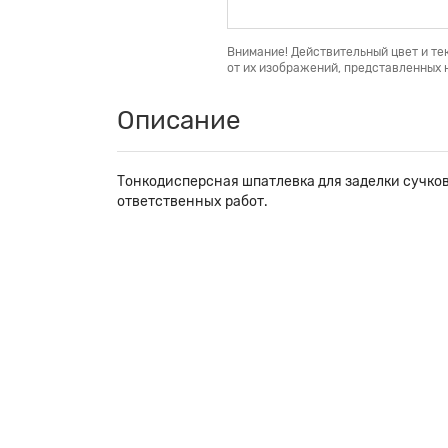
Внимание! Действительный цвет и те
от их изображений, представленных н
Описание
Тонкодисперсная шпатлевка для заделки сучков
ответственных работ.