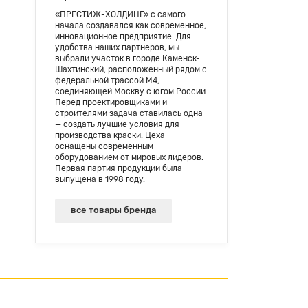
«ПРЕСТИЖ-ХОЛДИНГ» с самого
начала создавался как современное,
инновационное предприятие. Для
удобства наших партнеров, мы
выбрали участок в городе Каменск-
Шахтинский, расположенный рядом с
федеральной трассой М4,
соединяющей Москву с югом России.
Перед проектировщиками и
строителями задача ставилась одна
— создать лучшие условия для
производства краски. Цеха
оснащены современным
оборудованием от мировых лидеров.
Первая партия продукции была
выпущена в 1998 году.
все товары бренда