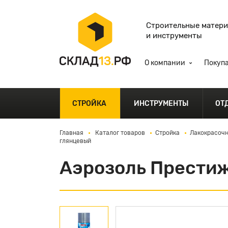
Строительные матер
и инструменты
О компании
Покуп
СТРОЙКА
ИНСТРУМЕНТЫ
ОТ
Главная
Каталог товаров
Стройка
Лакокрасочн
глянцевый
Аэрозоль Престиж