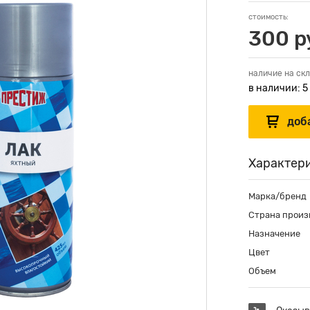
стоимость:
300 р
наличие на скл
в наличии: 5
Характер
Марка/бренд
Страна произ
Назначение
Цвет
Объем