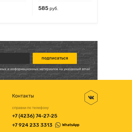
585
руб.
мных и информационных материалов на указанный email
Контакты
справки по телефону
+7 (4236) 74-27-25
+7 924 233 3313
WhatsApp