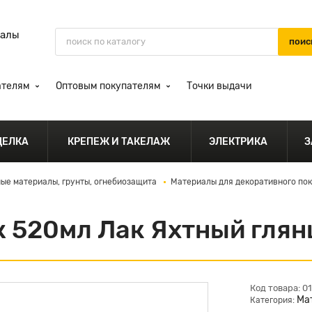
иалы
ателям
Оптовым покупателям
Точки выдачи
ДЕЛКА
КРЕПЕЖ И ТАКЕЛАЖ
ЭЛЕКТРИКА
З
ые материалы, грунты, огнебиозащита
Материалы для декоративного по
 520мл Лак Яхтный гля
Код товара: 0
Ма
Категория: