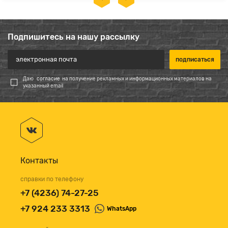
Подпишитесь на нашу рассылку
Даю
согласие
на получение рекламных и информационных материалов на
указанный email
Контакты
справки по телефону
+7 (4236) 74-27-25
+7 924 233 3313
WhatsApp