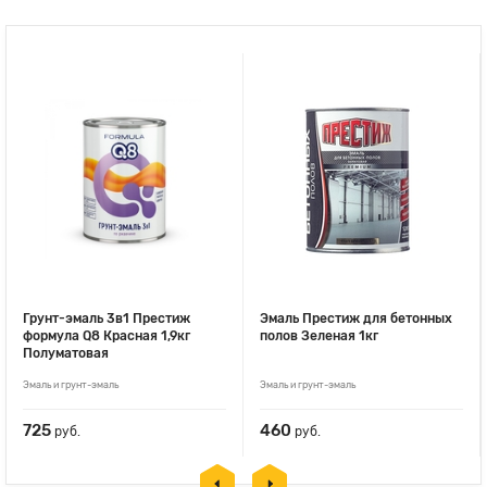
Грунт-эмаль 3в1 Престиж
Эмаль Престиж для бетонных
формула Q8 Красная 1,9кг
полов Зеленая 1кг
Полуматовая
Эмаль и грунт-эмаль
Эмаль и грунт-эмаль
725
460
руб.
руб.