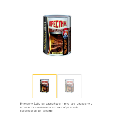
Внимание! Действительный цвет и текстура товаров могут
незначительно отличаться от их изображений,
представленных на сайте.