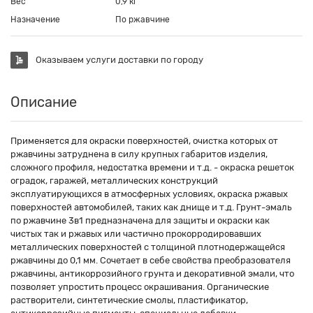
Вес
0,9 кг
Назначение
По ржавчине
Оказываем услуги доставки по городу
Описание
Применяется для окраски поверхностей, очистка которых от
ржавчины затруднена в силу крупных габаритов изделия,
сложного профиля, недостатка времени и т.д. - окраска решеток
оградок, гаражей, металлических конструкций
эксплуатирующихся в атмосферных условиях, окраска ржавых
поверхностей автомобилей, таких как днище и т.д. Грунт-эмаль
по ржавчине 3в1 предназначена для защиты и окраски как
чистых так и ржавых или частично прокорродировавших
металлических поверхностей с толщиной плотнодержащейся
ржавчины до 0,1 мм. Сочетает в себе свойства преобразователя
ржавчины, антикоррозийного грунта и декоративной эмали, что
позволяет упростить процесс окрашивания. Органические
растворители, синтетические смолы, пластификатор,