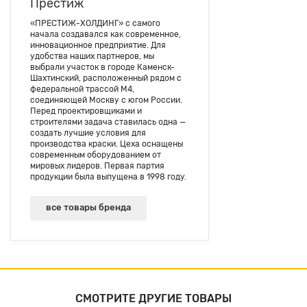
Престиж
«ПРЕСТИЖ-ХОЛДИНГ» с самого
начала создавался как современное,
инновационное предприятие. Для
удобства наших партнеров, мы
выбрали участок в городе Каменск-
Шахтинский, расположенный рядом с
федеральной трассой М4,
соединяющей Москву с югом России.
Перед проектировщиками и
строителями задача ставилась одна —
создать лучшие условия для
производства краски. Цеха оснащены
современным оборудованием от
мировых лидеров. Первая партия
продукции была выпущена в 1998 году.
все товары бренда
СМОТРИТЕ ДРУГИЕ ТОВАРЫ