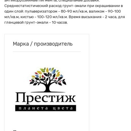
антикоррозийные пигменты, специальные добавки.
Среднестатистический расход грунт-эмали при окрашивании в
один слой: пульверизатором - 80-90 мл/кв.м, валиком - 90-100
мл/кв.м, кистью - 100-120 мл/кв.м. Время высыхания - 2 часа, для
глянцевой грунт-эмали - 10 часов.
Марка / производитель