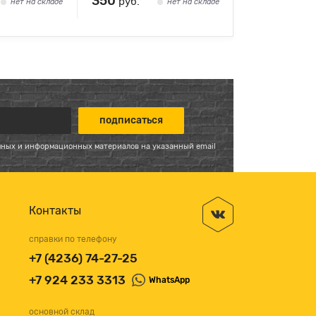
350
руб.
нет на складе
нет на складе
мных и информационных материалов на указанный email
Контакты
справки по телефону
+7 (4236) 74-27-25
+7 924 233 3313
WhatsApp
основной склад