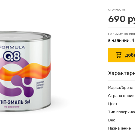
стоимость:
690 р
наличие на скл
в наличии: 4
Характер
Марка/бренд
Страна произ
Цвет
Тип поверхно
Вес
Назначение