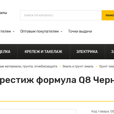
иалы
ателям
Оптовым покупателям
Точки выдачи
ДЕЛКА
КРЕПЕЖ И ТАКЕЛАЖ
ЭЛЕКТРИКА
З
ые материалы, грунты, огнебиозащита
Эмаль и грунт-эмаль
Грунт-эма
Престиж формула Q8 Черн
Код товара: 0