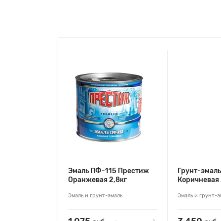
Эмаль ПФ-115 Престиж
Грунт-эмаль
Оранжевая 2,8кг
Коричневая 
Эмаль и грунт-эмаль
Эмаль и грунт-э