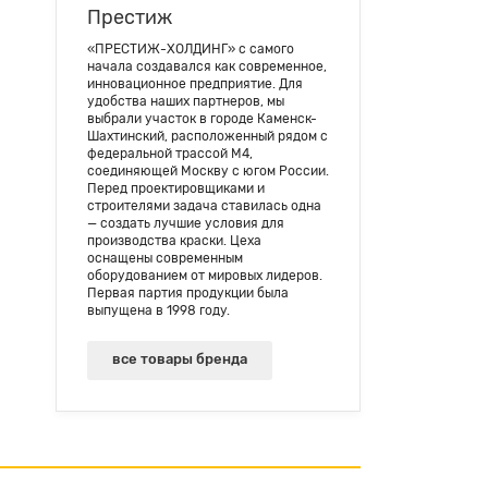
Престиж
«ПРЕСТИЖ-ХОЛДИНГ» с самого
начала создавался как современное,
инновационное предприятие. Для
удобства наших партнеров, мы
выбрали участок в городе Каменск-
Шахтинский, расположенный рядом с
федеральной трассой М4,
соединяющей Москву с югом России.
Перед проектировщиками и
строителями задача ставилась одна
— создать лучшие условия для
производства краски. Цеха
оснащены современным
оборудованием от мировых лидеров.
Первая партия продукции была
выпущена в 1998 году.
все товары бренда