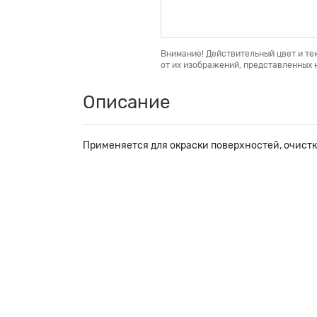
Внимание! Действительный цвет и те
от их изображений, представленных н
Описание
Применяется для окраски поверхностей, очистк