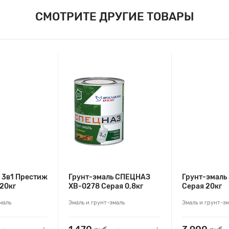
СМОТРИТЕ ДРУГИЕ ТОВАРЫ
 3в1 Престиж
Грунт-эмаль СПЕЦНАЗ
Грунт-эмаль
20кг
ХВ-0278 Серая 0,8кг
Серая 20кг
маль
Эмаль и грунт-эмаль
Эмаль и грунт-э