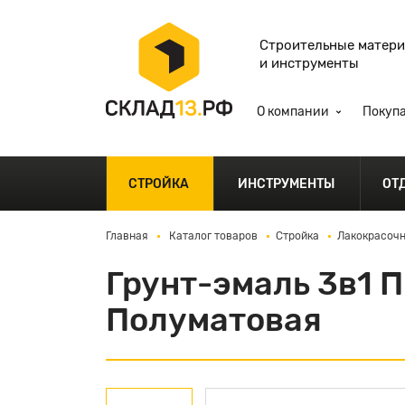
Строительные матер
и инструменты
О компании
Покуп
СТРОЙКА
ИНСТРУМЕНТЫ
ОТ
Главная
Каталог товаров
Стройка
Лакокрасочн
Грунт-эмаль 3в1 
Полуматовая