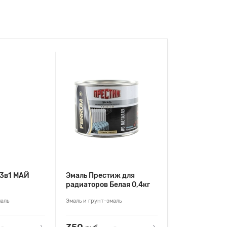
 3в1 МАЙ
Эмаль Престиж для
радиаторов Белая 0,4кг
маль
Эмаль и грунт-эмаль