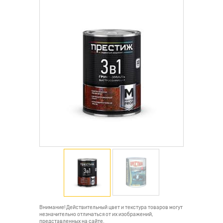
Внимание! Действительный цвет и текстура товаров могут
незначительно отличаться от их изображений,
представленных на сайте.