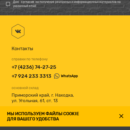
Даю
согласие
на получение рекламных и информационных материалов на
указанный email
Контакты
справки по телефону
+7 (4236) 74-27-25
+7 924 233 3313
WhatsApp
основной склад
Приморский край, г. Находка,
ул. Угольная, 61, ст. 13
принимаем к оплате
МЫ ИСПОЛЬЗУЕМ ФАЙЛЫ COOKIE
ДЛЯ ВАШЕГО УДОБСТВА