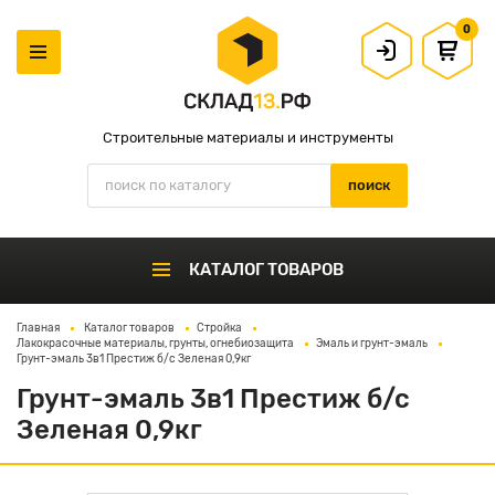
0
Строительные материалы и инструменты
КАТАЛОГ ТОВАРОВ
Главная
Каталог товаров
Стройка
Лакокрасочные материалы, грунты, огнебиозащита
Эмаль и грунт-эмаль
Грунт-эмаль 3в1 Престиж б/с Зеленая 0,9кг
Грунт-эмаль 3в1 Престиж б/с
Зеленая 0,9кг