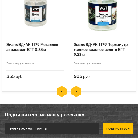
Эмаль ВД-АК 1179 Металлик
Эмаль ВД-АК 1179 Перламутр
аквамарин ВГТ 0,23кг
жидкое красное золото ВГТ
0,23кг
Эмаль и грунт-эмаль
Эмаль и грунт-эмаль
355
505
руб.
руб.
Подпишитесь на нашу рассылку