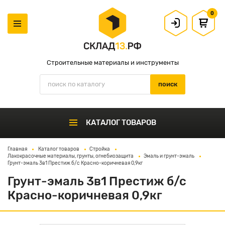
0
Строительные материалы и инструменты
КАТАЛОГ ТОВАРОВ
Главная
Каталог товаров
Стройка
Лакокрасочные материалы, грунты, огнебиозащита
Эмаль и грунт-эмаль
Грунт-эмаль 3в1 Престиж б/с Красно-коричневая 0,9кг
Грунт-эмаль 3в1 Престиж б/с
Красно-коричневая 0,9кг