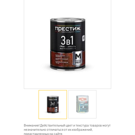
Внимание! Действительный цвет и текстура товаров могут
незначительно отличаться от их изображений,
представленных на сайте.