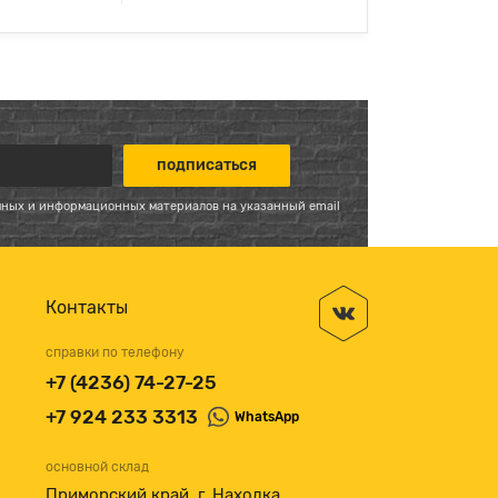
мных и информационных материалов на указанный email
Контакты
справки по телефону
+7 (4236) 74-27-25
+7 924 233 3313
WhatsApp
основной склад
Приморский край, г. Находка,