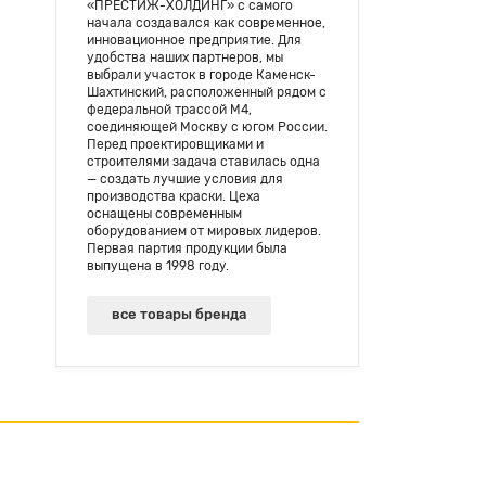
«ПРЕСТИЖ-ХОЛДИНГ» с самого
начала создавался как современное,
инновационное предприятие. Для
удобства наших партнеров, мы
выбрали участок в городе Каменск-
Шахтинский, расположенный рядом с
федеральной трассой М4,
соединяющей Москву с югом России.
Перед проектировщиками и
строителями задача ставилась одна
— создать лучшие условия для
производства краски. Цеха
оснащены современным
оборудованием от мировых лидеров.
Первая партия продукции была
выпущена в 1998 году.
все товары бренда