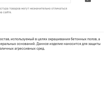
кстура товаров могут незначительно отличаться
а сайте.
остав, используемый в целях окрашивания бетонных полов, а
инеральных оснований. Данное изделие наносится для защиты
азличных агрессивных сред.