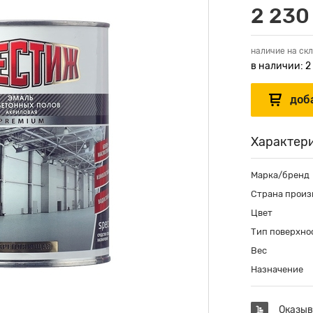
2 230
наличие на скл
в наличии: 2
Характер
Марка/бренд
Страна произ
Цвет
Тип поверхно
Вес
Назначение
Оказыв