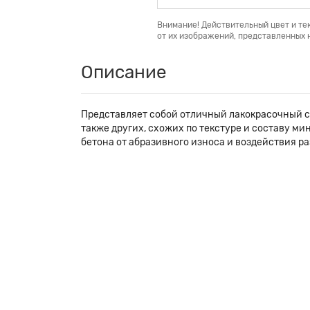
Внимание! Действительный цвет и те
от их изображений, представленных н
Описание
Представляет собой отличный лакокрасочный с
также других, схожих по текстуре и составу м
бетона от абразивного износа и воздействия р