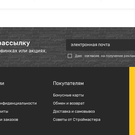
рассылку
овинках или акциях.
Даю
согласие
на получение рекла
ии
Покупателям
Бонусные карты
онфиденциальности
Обмен и возврат
зиты
Доставка и самовывоз
и заказов
Советы от Строймастера