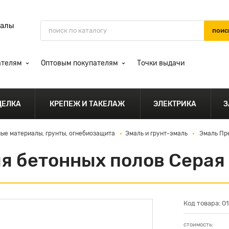
иалы
ателям
Оптовым покупателям
Точки выдачи
ДЕЛКА
КРЕПЕЖ И ТАКЕЛАЖ
ЭЛЕКТРИКА
З
ые материалы, грунты, огнебиозащита
Эмаль и грунт-эмаль
Эмаль Пре
я бетонных полов Серая
Код товара: 0
стоимость: