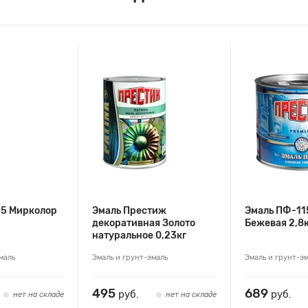
15 Мирколор
Эмаль Престиж
Эмаль ПФ-11
декоративная Золото
Бежевая 2,8
натуральное 0,23кг
маль
Эмаль и грунт-эмаль
Эмаль и грунт-э
495
689
руб.
руб.
нет на складе
нет на складе