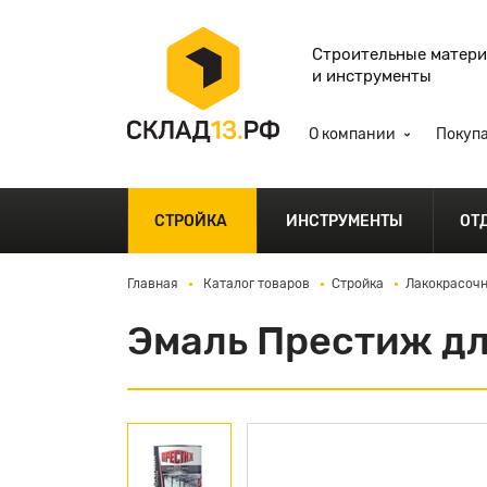
Строительные матер
и инструменты
О компании
Покуп
СТРОЙКА
ИНСТРУМЕНТЫ
ОТ
Главная
Каталог товаров
Стройка
Лакокрасочн
Эмаль Престиж дл