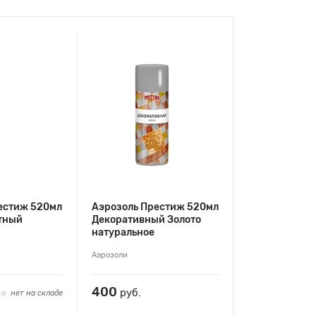
естиж 520мл
Аэрозоль Престиж 520мл
тный
Декоративный Золото
натуральное
Аэрозоли
400
руб.
нет на складе