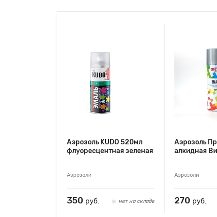
Аэрозоль KUDO 520мл
Аэрозоль П
флуоресцентная зеленая
алкидная В
Аэрозоли
Аэрозоли
350
270
руб.
руб.
нет на складе