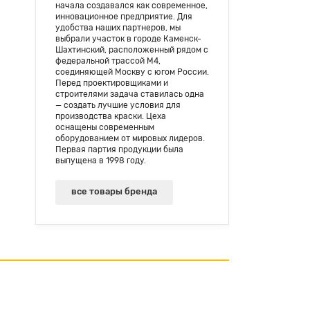
начала создавался как современное,
инновационное предприятие. Для
удобства наших партнеров, мы
выбрали участок в городе Каменск-
Шахтинский, расположенный рядом с
федеральной трассой М4,
соединяющей Москву с югом России.
Перед проектировщиками и
строителями задача ставилась одна
— создать лучшие условия для
производства краски. Цеха
оснащены современным
оборудованием от мировых лидеров.
Первая партия продукции была
выпущена в 1998 году.
все товары бренда