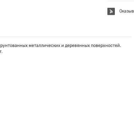
Оказыв
грунтованных металлических и деревянных поверхностей.
т.