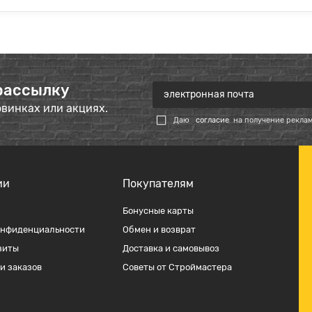
рассылку
овинках или акциях.
Даю
согласие
на получение рекла
ии
Покупателям
Бонусные карты
онфиденциальности
Обмен и возврат
зиты
Доставка и самовывоз
и заказов
Советы от Строймастера