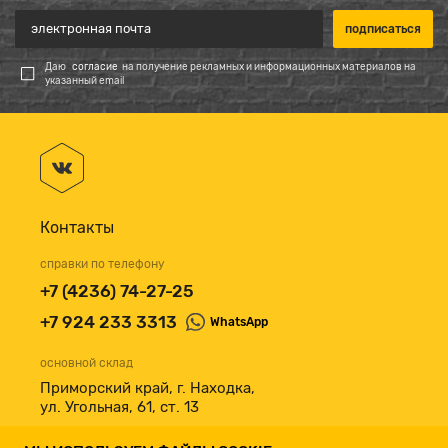
Даю
согласие
на получение рекламных и информационных материалов на
указанный email
Контакты
справки по телефону
+7 (4236) 74-27-25
+7 924 233 3313
WhatsApp
основной склад
Приморский край, г. Находка,
ул. Угольная, 61, ст. 13
принимаем к оплате