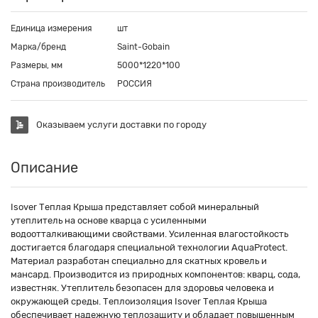
Единица измерения
шт
Марка/бренд
Saint-Gobain
Размеры, мм
5000*1220*100
Страна производитель
РОССИЯ
Оказываем услуги доставки по городу
Описание
Isover Теплая Крыша представляет собой минеральный
утеплитель на основе кварца с усиленными
водоотталкивающими свойствами. Усиленная влагостойкость
достигается благодаря специальной технологии AquaProtect.
Материал разработан специально для скатных кровель и
мансард. Производится из природных компонентов: кварц, сода,
известняк. Утеплитель безопасен для здоровья человека и
окружающей среды. Теплоизоляция Isover Теплая Крыша
обеспечивает надежную теплозащиту и обладает повышенным