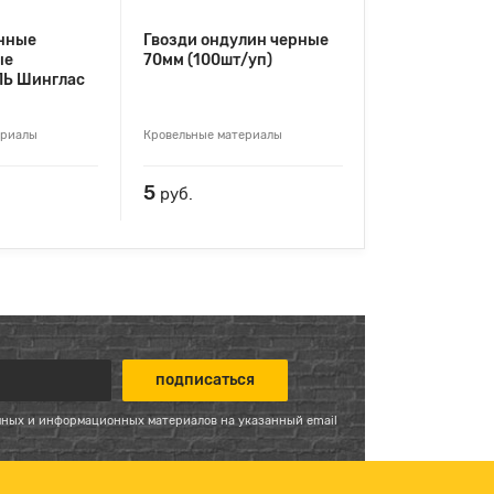
нные
Гвозди ондулин черные
ые
70мм (100шт/уп)
Ь Шинглас
ериалы
Кровельные материалы
5
руб.
мных и информационных материалов на указанный email