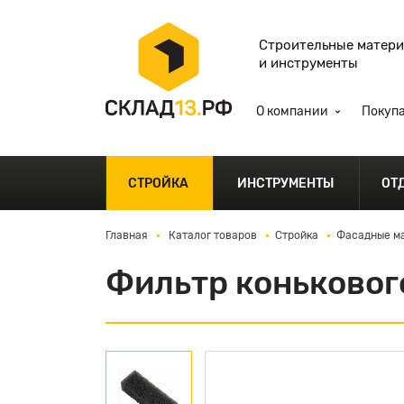
Строительные матер
и инструменты
О компании
Покуп
СТРОЙКА
ИНСТРУМЕНТЫ
ОТ
Главная
Каталог товаров
Стройка
Фасадные ма
Фильтр коньковог