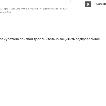
Оказыв
кстура товаров могут незначительно отличаться
а сайте.
ополиуретана призван дополнительно защитить подкровельное