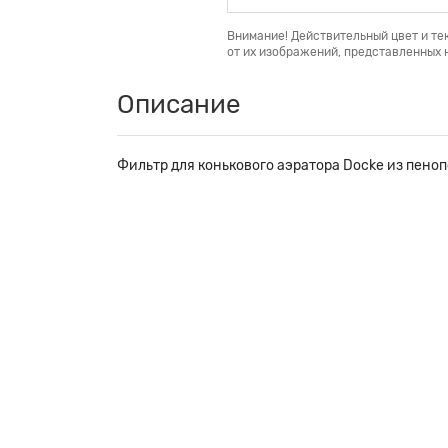
Внимание! Действительный цвет и те
от их изображений, представленных н
Описание
Фильтр для конькового аэратора Docke из пен