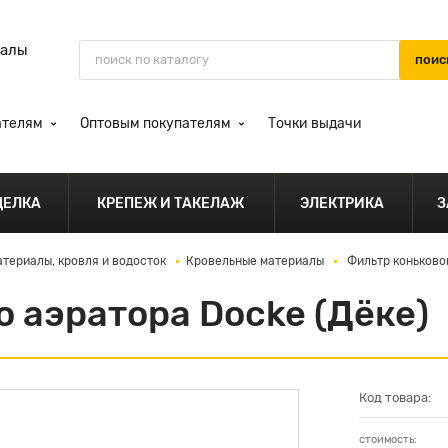
иалы
ателям
Оптовым покупателям
Точки выдачи
ДЕЛКА
КРЕПЕЖ И ТАКЕЛАЖ
ЭЛЕКТРИКА
З
териалы, кровля и водосток
Кровельные материалы
Фильтр коньковог
о аэратора Docke (Дёке)
Код товара:
стоимость: